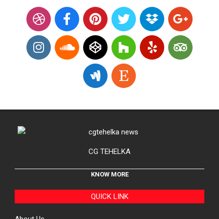
CG TEHELKA
KNOW MORE
QUICK LINK
About Us