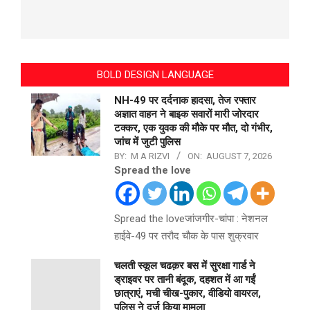
BOLD DESIGN LANGUAGE
NH-49 पर दर्दनाक हादसा, तेज रफ्तार
अज्ञात वाहन ने बाइक सवारों मारी जोरदार
टक्कर, एक युवक की मौके पर मौत, दो गंभीर,
जांच में जुटी पुलिस
BY:
M A RIZVI
ON:
AUGUST 7, 2026
Spread the love
Spread the loveजांजगीर-चांपा : नेशनल
हाईवे-49 पर तरौद चौक के पास शुक्रवार
चलती स्कूल चढक़र बस में सुरक्षा गार्ड ने
ड्राइवर पर तानी बंदूक, दहशत में आ गईं
छात्राएं, मची चीख-पुकार, वीडियो वायरल,
पुलिस ने दर्ज किया मामला