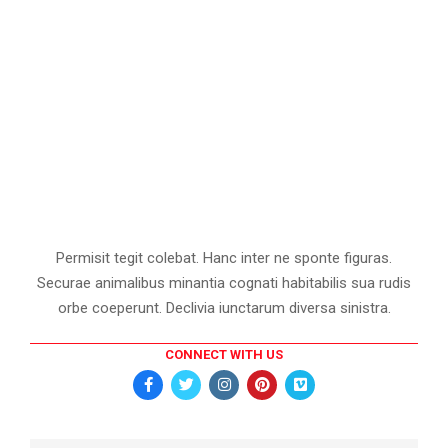
Permisit tegit colebat. Hanc inter ne sponte figuras.
Securae animalibus minantia cognati habitabilis sua rudis
orbe coeperunt. Declivia iunctarum diversa sinistra.
CONNECT WITH US