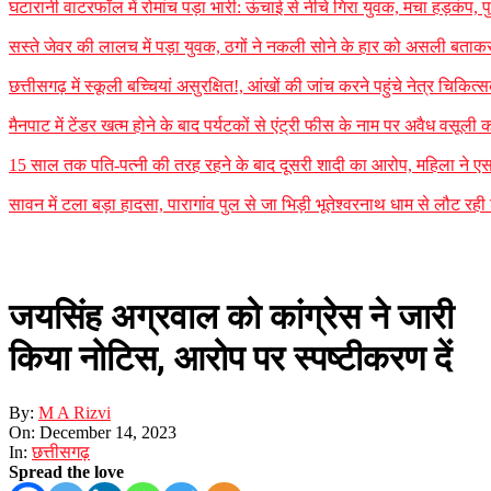
घटारानी वाटरफॉल में रोमांच पड़ा भारी: ऊंचाई से नीचे गिरा युवक, मचा हड़कंप, प
सस्ते जेवर की लालच में पड़ा युवक, ठगों ने नकली सोने के हार को असली बताकर
छत्तीसगढ़ में स्कूली बच्चियां असुरक्षित!, आंखों की जांच करने पहुंचे नेत्र चिक
मैनपाट में टेंडर खत्म होने के बाद पर्यटकों से एंट्री फीस के नाम पर अवैध वसूल
15 साल तक पति-पत्नी की तरह रहने के बाद दूसरी शादी का आरोप, महिला ने एस
सावन में टला बड़ा हादसा, पारागांव पुल से जा भिड़ी भूतेश्वरनाथ धाम से लौट र
जयसिंह अग्रवाल को कांग्रेस ने जारी
किया नोटिस, आरोप पर स्पष्टीकरण दें
By:
M A Rizvi
On:
December 14, 2023
In:
छत्तीसगढ़
Spread the love