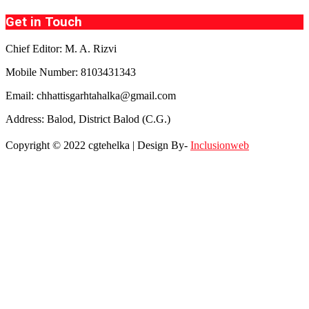
Get in Touch
Chief Editor: M. A. Rizvi
Mobile Number: 8103431343
Email: chhattisgarhtahalka@gmail.com
Address: Balod, District Balod (C.G.)
Copyright © 2022 cgtehelka | Design By-
Inclusionweb