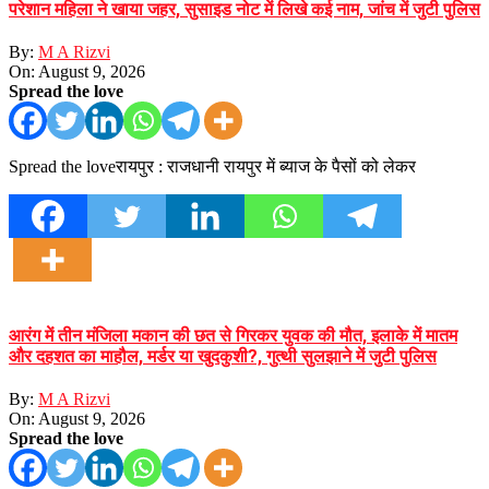
परेशान महिला ने खाया जहर, सुसाइड नोट में लिखे कई नाम, जांच में जुटी पुलिस
By:
M A Rizvi
On:
August 9, 2026
Spread the love
Spread the loveरायपुर : राजधानी रायपुर में ब्याज के पैसों को लेकर
आरंग में तीन मंजिला मकान की छत से गिरकर युवक की मौत, इलाके में मातम
और दहशत का माहौल, मर्डर या खुदकुशी?, गुत्थी सुलझाने में जुटी पुलिस
By:
M A Rizvi
On:
August 9, 2026
Spread the love