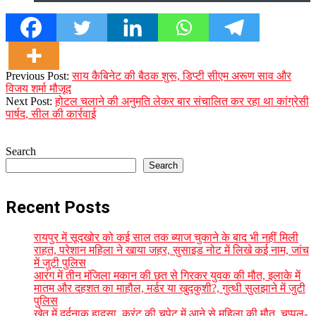
2023-
Previous Post:
साय कैबिनेट की बैठक शुरू, डिप्टी सीएम अरूण साव और
12-
विजय शर्मा मौजूद
14
Next Post:
होटल चलाने की अनुमति लेकर बार संचालित कर रहा था कांग्रेसी
पार्षद, सील की कार्रवाई
Search
Search
Recent Posts
रायपुर में सूदखोर को कई साल तक ब्याज चुकाने के बाद भी नहीं मिली
राहत, परेशान महिला ने खाया जहर, सुसाइड नोट में लिखे कई नाम, जांच
में जुटी पुलिस
आरंग में तीन मंजिला मकान की छत से गिरकर युवक की मौत, इलाके में
मातम और दहशत का माहौल, मर्डर या खुदकुशी?, गुत्थी सुलझाने में जुटी
पुलिस
खेत में दर्दनाक हादसा, करंट की चपेट में आने से महिला की मौत, चप्पल-