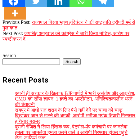
2023-
Previous Post:
राज्यपाल बिस्वा भूषण हरिचंदन ने की राष्ट्रपति द्रौपदी मुर्मू से
12-
मुलाकात
14
Next Post:
जयसिंह अग्रवाल को कांग्रेस ने जारी किया नोटिस, आरोप पर
स्पष्टीकरण दें
Search
Search
Recent Posts
अपनी ही सरकार के खिलाफ BJP पार्षदों में भारी असंतोष और आक्रोश,
CMO को सौंपा ज्ञापन, 1 हफ्ते का अल्टीमेटम, अनिश्चितकालीन धरने
की चेतावनी
रायपुर में आधी रात शराब के लिए पैसे नहीं देने पर चाचा को चाकू
दिखाकर जान से मारने की धमकी, आरोपी भतीजा मयंक तिवारी गिरफ्तार,
हथियार बरामद
पुरानी रंजिश ने लिया हिंसक रूप, पेट्रोल-पंप कर्मचारी पर जानलेवा
हमला पर जानलेवा हमला करने वाले 4 आरोपी गिरफ्तार होकर पहुंचे
जेल, लाठियां जब्त