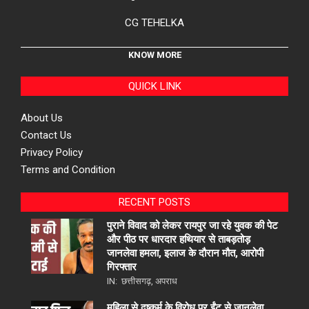
CG TEHELKA
KNOW MORE
QUICK LINK
About Us
Contact Us
Privacy Policy
Terms and Condition
RECENT POSTS
पुराने विवाद को लेकर रायपुर जा रहे युवक की पेट
और पीठ पर धारदार हथियार से ताबड़तोड़
जानलेवा हमला, इलाज के दौरान मौत, आरोपी
गिरफ्तार
IN:
छत्तीसगढ़
,
अपराध
महिला से दुष्कर्म के विरोध पर ईंट से जानलेवा