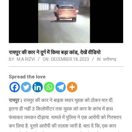
रायपुर की कार ने दुर्ग में किया बड़ा कांड, देखें वीडियो
BY:
M A RIZVI
ON:
DECEMBER 18, 2023
IN:
छत्तीसगढ़
Spread the love
रायपुर।
रायपुर की कार ने बाइक सवार युवक को ठोकर मार दी.
इतना ही नहीं 3 किलोमीटर तक युवक को कार के कांच में हाथ
फंसाकर जमकर दौड़ाया. मामले में पुलिस ने एक आरोपी को गिरफ्तार
कर लिया है. दूसरे आरोपी की तलाश जारी है. बता दें कि, एक कार