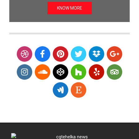
KNOW MORE