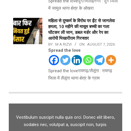
Spread the loveदुर्ग/भिलाईनगर : दुर्ग जिला
में जामुल थाना क्षेत्र के ओखरा
महिला से दुष्कर्म के विरोध पर ईंट से जानलेवा
हमला, 10 महीने की मासूम बच्ची का गला
घोंटकर ली जान, डबल मर्डर और रेप का
आरोपी भिखारीराम गिरफ्तार
BY:
M A RIZVI
ON:
AUGUST 7, 2026
Spread the love
Spread the loveरायगढ़/लैलूंगा : रायगढ़
जिला में लैलूंगा थाना क्षेत्र के ग्राम
Vestibulum suscipit nulla quis orci. Donec elit libero,
sodales nec, volutpat a, suscipit non, turpis.