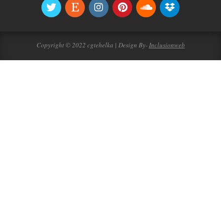
Copyright © 2022 cgtehelka | Design By-
Inclusionweb