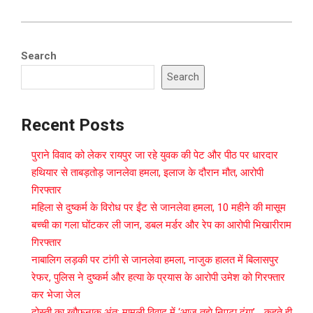
Search
Search
Recent Posts
पुराने विवाद को लेकर रायपुर जा रहे युवक की पेट और पीठ पर धारदार
हथियार से ताबड़तोड़ जानलेवा हमला, इलाज के दौरान मौत, आरोपी
गिरफ्तार
महिला से दुष्कर्म के विरोध पर ईंट से जानलेवा हमला, 10 महीने की मासूम
बच्ची का गला घोंटकर ली जान, डबल मर्डर और रेप का आरोपी भिखारीराम
गिरफ्तार
नाबालिग लड़की पर टांगी से जानलेवा हमला, नाजुक हालत में बिलासपुर
रेफर, पुलिस ने दुष्कर्म और हत्या के प्रयास के आरोपी उमेश को गिरफ्तार
कर भेजा जेल
दोस्ती का खौफनाक अंत: मामूली विवाद में ‘आज तुझे निपटा दूंगा’… कहते ही