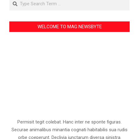
Search
WELCOME TO MAG NEWSBYTE
Permisit tegit colebat. Hanc inter ne sponte figuras.
Securae animalibus minantia cognati habitabilis sua rudis
orbe coeperunt. Declivia iunctarum diversa sinistra.