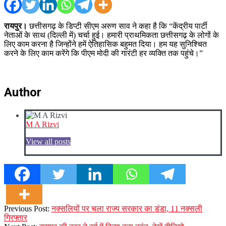
रायपुर।
छत्तीसगढ़ के डिप्टी सीएम अरुण साव ने कहा है कि “केंद्रीय पार्टी
नेताओं के साथ (दिल्ली में) चर्चा हुई। हमारी प्राथमिकता छत्तीसगढ़ के लोगों के
लिए काम करना है जिन्होंने हमें ऐतिहासिक बहुमत दिया। हम यह सुनिश्चित
करने के लिए काम करेंगे कि पीएम मोदी की गारंटी हर व्यक्ति तक पहुंचे।”
Author
M A Rizvi
View all posts
2023-
Previous Post:
नक्सलियों पर चला राज्य सरकार का डंडा, 11 नक्सली
12-
गिरफ्तार