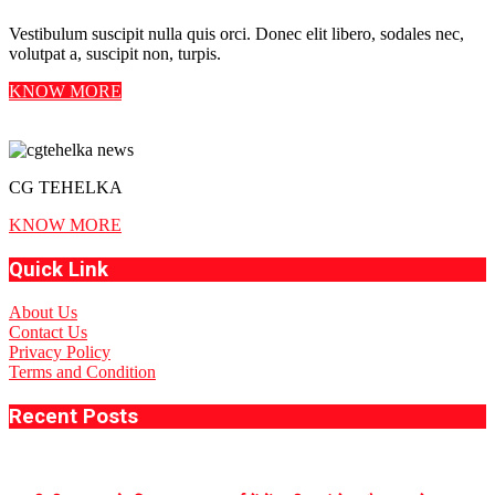
Vestibulum suscipit nulla quis orci. Donec elit libero, sodales nec,
volutpat a, suscipit non, turpis.
KNOW MORE
CG TEHELKA
KNOW MORE
Quick Link
About Us
Contact Us
Privacy Policy
Terms and Condition
Recent Posts