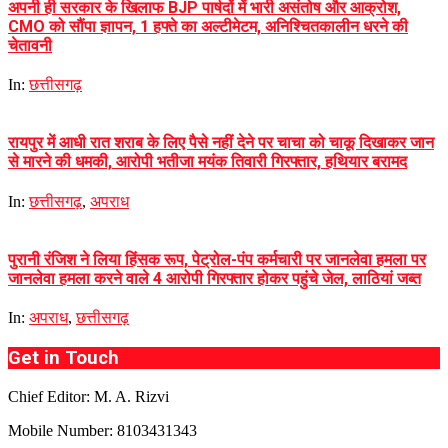
अपनी ही सरकार के खिलाफ BJP पार्षदों में भारी असंतोष और आक्रोश,
CMO को सौंपा ज्ञापन, 1 हफ्ते का अल्टीमेटम, अनिश्चितकालीन धरने की
चेतावनी
In:
छत्तीसगढ़
रायपुर में आधी रात शराब के लिए पैसे नहीं देने पर चाचा को चाकू दिखाकर जान
से मारने की धमकी, आरोपी भतीजा मयंक तिवारी गिरफ्तार, हथियार बरामद
In:
छत्तीसगढ़
,
अपराध
पुरानी रंजिश ने लिया हिंसक रूप, पेट्रोल-पंप कर्मचारी पर जानलेवा हमला पर
जानलेवा हमला करने वाले 4 आरोपी गिरफ्तार होकर पहुंचे जेल, लाठियां जब्त
In:
अपराध
,
छत्तीसगढ़
Get in Touch
Chief Editor: M. A. Rizvi
Mobile Number: 8103431343