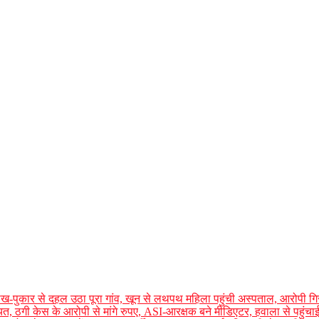
, चीख-पुकार से दहल उठा पूरा गांव, खून से लथपथ महिला पहुंची अस्पताल, आरोपी गि
ायत, ठगी केस के आरोपी से मांगे रुपए, ASI-आरक्षक बने मीडिएटर, हवाला से पहुंच