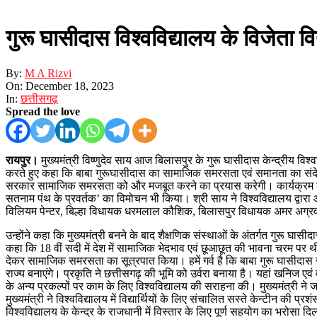
गुरू घासीदास विश्वविद्यालय के विजेता विद
By:
M A Rizvi
On:
December 18, 2023
In:
छत्तीसगढ़
Spread the love
रायपुर।
मुख्यमंत्री विष्णुदेव साय आज बिलासपुर के गुरू घासीदास केन्द्रीय वि
करते हुए कहा कि बाबा गुरूघासीदास का सामाजिक समरसता एवं समानता का संदे
सरकार सामाजिक समरसता को और मजबूत करने का प्रयास करेगी। कार्यक्रम की अध
सतनाम पंथ के प्रवर्तक’ का विमोचन भी किया। श्री साय ने विश्वविद्यालय द्वारा 
विलियम पेन्टर, बिल्हा विधायक धरमलाल कौशिक, बिलासपुर विधायक अमर अग्रवाल
उन्होंने कहा कि मुख्यमंत्री बनने के बाद शैक्षणिक संस्थाओं के अंतर्गत गुरू घा
कहा कि 18 वीं सदी में देश में सामाजिक भेदभाव एवं छूआछूत की भावना चरम प
देकर सामाजिक समरसता का सूत्रपात किया। हमें गर्व है कि बाबा गुरू घासीदास जी
राज्य बनाएंगे। प्रकृति ने छत्तीसगढ़ की भूमि को उर्वरा बनाया है। यहां खनिज ए
के अन्य प्रकल्पों पर काम के लिए विश्वविद्यालय की सराहना की। मुख्यमंत्री 
मुख्यमंत्री ने विश्वविद्यालय में विद्यार्थियों के लिए संचालित सस्ते केन्टीन की 
विश्वविद्यालय के केन्द्र के राजधानी में विस्तार के लिए पूर्ण सहयोग का भरोसा द