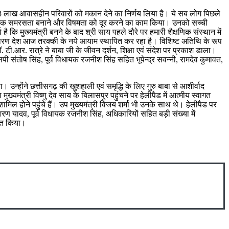
 ने 18 लाख आवासहीन परिवारों को मकान देने का निर्णय लिया है। ये सब लोग पिछले
 सामाजिक समरसता बनाने और विषमता को दूर करने का काम किया। उनको सच्ची
कि मुख्यमंत्री बनने के बाद श्री साय पहले दौरे पर हमारी शैक्षणिक संस्थान में
 कारण देश आज तरक्की के नये आयाम स्थापित कर रहा है। विशिष्ट अतिथि के रूप
ॉ. टी.आर. रात्रे ने बाबा जी के जीवन दर्शन, शिक्षा एवं संदेश पर प्रकाश डाला।
ंतोष सिंह, पूर्व विधायक रजनीश सिंह सहित भूपेन्द्र सवन्नी, रामदेव कुमावत,
। उन्होंने छत्तीसगढ़ की खुशहाली एवं समृद्धि के लिए गुरु बाबा से आशीर्वाद
ा मुख्यमंत्री विष्णु देव साय के बिलासपुर पहुंचने पर हेलीपैड में आत्मीय स्वागत
ामिल होने पहुंचे हैं। उप मुख्यमंत्री विजय शर्मा भी उनके साथ थे। हेलीपैड पर
यादव, पूर्व विधायक रजनीश सिंह, अधिकारियों सहित बड़ी संख्या में
ागत किया।