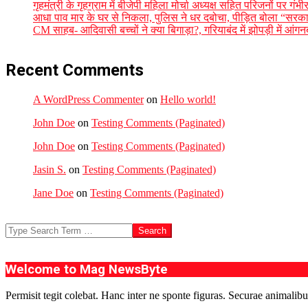
गृहमंत्री के गृहग्राम में बीजेपी महिला मोर्चा अध्यक्ष सहित परिजनों पर गं
आधा पाव मार के घर से निकला, पुलिस ने धर दबोचा, पीड़ित बोला “सरकार
CM साहब- आदिवासी बच्चों ने क्या बिगाड़ा?, गरियाबंद में झोपड़ी में आंगन
Recent Comments
A WordPress Commenter
on
Hello world!
John Doe
on
Testing Comments (Paginated)
John Doe
on
Testing Comments (Paginated)
Jasin S.
on
Testing Comments (Paginated)
Jane Doe
on
Testing Comments (Paginated)
Search
Welcome to Mag NewsByte
Permisit tegit colebat. Hanc inter ne sponte figuras. Securae animalibu