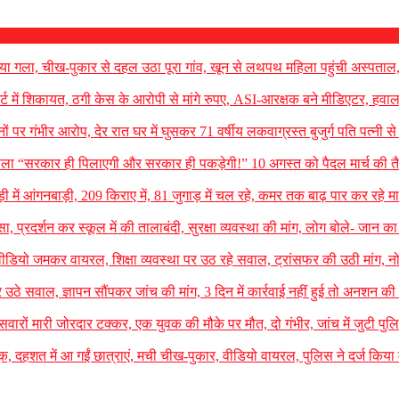
ेत दिया गला, चीख-पुकार से दहल उठा पूरा गांव, खून से लथपथ महिला पहुंची अस्पताल
्ट में शिकायत, ठगी केस के आरोपी से मांगे रुपए, ASI-आरक्षक बने मीडिएटर, हवाल
िजनों पर गंभीर आरोप, देर रात घर में घुसकर 71 वर्षीय लकवाग्रस्त बुजुर्ग पति पत्नी स
ोला “सरकार ही पिलाएगी और सरकार ही पकड़ेगी!” 10 अगस्त को पैदल मार्च की तैय
ी में आंगनबाड़ी, 209 किराए में, 81 जुगाड़ में चल रहे, कमर तक बाढ़ पार कर रहे मा
्सा, प्रदर्शन कर स्कूल में की तालाबंदी, सुरक्षा व्यवस्था की मांग, लोग बोले- जान 
वीडियो जमकर वायरल, शिक्षा व्यवस्था पर उठ रहे सवाल, ट्रांसफर की उठी मांग, 
र उठे सवाल, ज्ञापन सौंपकर जांच की मांग, 3 दिन में कार्रवाई नहीं हुई तो अनशन की
ारों मारी जोरदार टक्कर, एक युवक की मौके पर मौत, दो गंभीर, जांच में जुटी पुल
ंदूक, दहशत में आ गईं छात्राएं, मची चीख-पुकार, वीडियो वायरल, पुलिस ने दर्ज किया