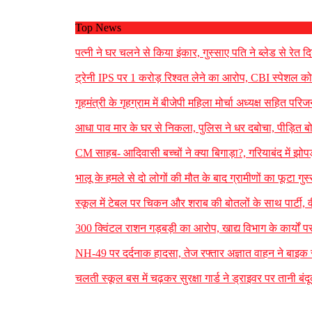
Top News
पत्नी ने घर चलने से किया इंकार, गुस्साए पति ने ब्लेड से र
ट्रेनी IPS पर 1 करोड़ रिश्वत लेने का आरोप, CBI स्पेशल कोर
गृहमंत्री के गृहग्राम में बीजेपी महिला मोर्चा अध्यक्ष सहित पर
आधा पाव मार के घर से निकला, पुलिस ने धर दबोचा, पीड़ित ब
CM साहब- आदिवासी बच्चों ने क्या बिगाड़ा?, गरियाबंद में झोपड़
भालू के हमले से दो लोगों की मौत के बाद ग्रामीणों का फूटा गुस
स्कूल में टेबल पर चिकन और शराब की बोतलों के साथ पार्टी, 
300 क्विंटल राशन गड़बड़ी का आरोप, खाद्य विभाग के कार्यों प
NH-49 पर दर्दनाक हादसा, तेज रफ्तार अज्ञात वाहन ने बाइक सव
चलती स्कूल बस में चढ़कर सुरक्षा गार्ड ने ड्राइवर पर तानी ब