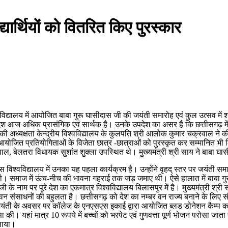
्यार्थियों को वितरित किए पुरस्कार
श्वविद्यालय में आयोजित बाबा गुरू घासीदास जी की जयंती समारोह एवं कुल उत्सव मे
श आज अधिक प्रासंगिक एवं सार्थक है। उनके उपदेश का असर है कि छत्तीसगढ़ में
्यक्षता केन्द्रीय विश्वविद्यालय के कुलपति श्री आलोक कुमार चक्रवाल ने की। 
आयोजित प्रतियोगिताओं के विजेता छात्र -छात्राओं को पुरस्कृत कर सम्मानित भी किय
, बेलतरा विधायक सुशांत शुक्ला उपस्थित थे। मुख्यमंत्री श्री साय ने बाबा घ
सीदास विश्वविद्यालय में उनका यह पहला कार्यक्रम है। उन्होंने वृहद् स्तर पर जयंत
र थी। समाज में ऊंच-नीच की भावना गहराई तक जड़ जमाए थी। ऐसे हालात में बाबा
 के नाम पर पूरे देश का एकमात्र विश्वविद्यालय बिलासपुर में है। मुख्यमंत्री श्र
वं वन संसाधनों की बहुलता है। छत्तीसगढ़ को देश का नम्बर वन राज्य बनाने के लिए 
ने जयंती के अवसर पर कॉलेज के एनएसएस इकाई द्वारा आयोजित ब्लड डोनेशन कैम्प क
प्रशंसा की। यहां मात्र 10 रूपये में बच्चों को भरपेट एवं गुणवत्ता पूर्ण भोजन परोस
िलाया।