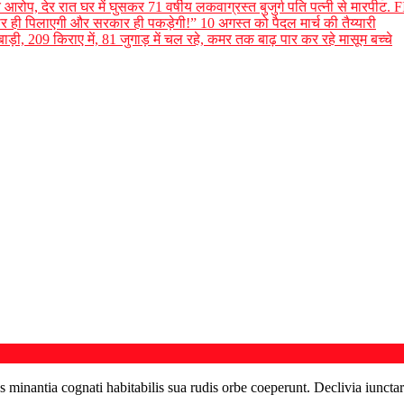
भीर आरोप, देर रात घर में घुसकर 71 वर्षीय लकवाग्रस्त बुजुर्ग पति पत्नी से मारपीट. F
 ही पिलाएगी और सरकार ही पकड़ेगी!” 10 अगस्त को पैदल मार्च की तैय्यारी
बाड़ी, 209 किराए में, 81 जुगाड़ में चल रहे, कमर तक बाढ़ पार कर रहे मासूम बच्चे
s minantia cognati habitabilis sua rudis orbe coeperunt. Declivia iunctar