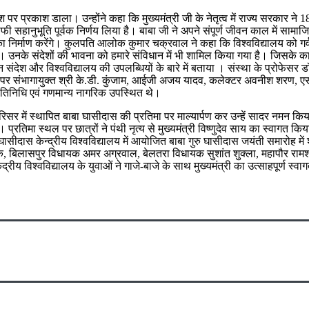
देश पर प्रकाश डाला। उन्होंने कहा कि मुख्यमंत्री जी के नेतृत्व में राज्य सरकार
ाफी सहानुभूति पूर्वक निर्णय लिया है। बाबा जी ने अपने संपूर्ण जीवन काल में
निर्माण करेंगे। कुलपति आलोक कुमार चक्रवाल ने कहा कि विश्वविद्यालय को गर्व है 
। उनके संदेशों की भावना को हमारे संविधान में भी शामिल किया गया है। जिसके
वन संदेश और विश्वविद्यालय की उपलब्धियों के बारे में बताया । संस्था के प्रोफेसर ड
 संभागायुक्त श्री के.डी. कुंजाम, आईजी अजय यादव, कलेक्टर अवनीश शरण, एसपी स
नप्रतिनिधि एवं गणमान्य नागरिक उपस्थित थे।
परिसर में स्थापित बाबा घासीदास की प्रतिमा पर माल्यार्पण कर उन्हें सादर नमन किया
। प्रतिमा स्थल पर छात्रों ने पंथी नृत्य से मुख्यमंत्री विष्णुदेव साय का स्वागत किय
सीदास केन्द्रीय विश्वविद्यालय में आयोजित बाबा गुरु घासीदास जयंती समारोह में श
बिलासपुर विधायक अमर अग्रवाल, बेलतरा विधायक सुशांत शुक्ला, महापौर रामशरण 
्रीय विश्वविद्यालय के युवाओं ने गाजे-बाजे के साथ मुख्यमंत्री का उत्साहपूर्ण स्व