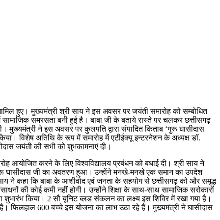
ं शामिल हुए। मुख्यमंत्री श्री साय ने इस अवसर पर जयंती समारोह को सम्बोधित
 सामाजिक समरसता बनी हुई है। बाबा जी के बताये रास्ते पर चलकर छत्तीसगढ़
मुख्यमंत्री ने इस अवसर पर कुलपति द्वारा संपादित किताब ‘गुरू घासीदास
ा। विशेष अतिथि के रूप में समारोह में एटीईक्यू इन्टरनेशन के अध्यक्ष डॉ.
ासीदास जयंती की सभी को शुभकामनाएं दी।
ी समारोह आयोजित करने के लिए विश्वविद्यालय प्रबंधन को बधाई दी। श्री साय ने
 गुरू घासीदास जी का अवतरण हुआ। उन्होंने मनखे-मनखे एक समान का उपदेश
ी साय ने कहा कि बाबा के आशीर्वाद एवं जनता के सहयोग से छत्तीसगढ़ को और समृद्ध
संसाधनों की कोई कमी नहीं होगी। उन्होंने शिक्षा के साथ-साथ सामाजिक सरोकारों
ा शुभारंभ किया। 2 सौ यूनिट ब्लड संकलन का लक्ष्य इस शिविर में रखा गया है।
ा जाता है। फिलहाल 600 बच्चे इस योजना का लाभ उठा रहे हैं। मुख्यमंत्री ने घासीदास