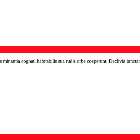
s minantia cognati habitabilis sua rudis orbe coeperunt. Declivia iunctar