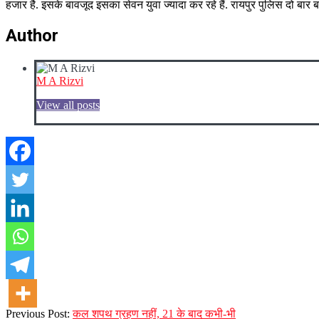
हजार है. इसके बावजूद इसका सेवन युवा ज्यादा कर रहे हैं. रायपुर पुलिस दो बार
Author
M A Rizvi
View all posts
2023-
Previous Post:
कल शपथ ग्रहण नहीं, 21 के बाद कभी-भी