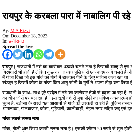
रायपुर के करबला पारा में नाबालिग पी रहे 
By:
M A Rizvi
On:
December 18, 2023
In:
छत्तीसगढ़
Spread the love
रायपुर।
राजधानी में नशे का कारोबार धडल्ले चलने लगा है जिसकी वजह से इस नश
गिरफ्तारी भी होती है लेकिन कुछ नशा तस्कर पुलिस से एक कदम आगे चलते है और 
में गांजा दिखा जो इस गांजे को गोगो में डालकर पीने के लिए माचिस जला रहा था
खंडहर है जिसमें कोटा के गांजा किंग आशु सोनी के गुर्गों ने अपना ठीहा बना ल
राजधानी के साथ- साथ पूरे प्रदेश में नशे का कारोबार तेजी से बढ़ता जा रहा है. 
का खेल जोरों पर चल रहा है। इस सूखे नशे से युवा पीढ़ी का भविष्य अंधकारमय हो र
चुका है. उड़ीसा के रास्ते यहां आसानी से गांजे की तस्करी हो रही है. पुलिस त
आमानाका, गोलबाजार, कोटा, गुढ़ियारी, कालीबाड़ी, नेहरू नगर सहित कई ऐसे इलाके
गांजा सबसे सस्ता नशा
गांजा, गोली और सिरप काफी सस्ता नशा है। इसकी कीमत 50 रुपये से शुरू होती