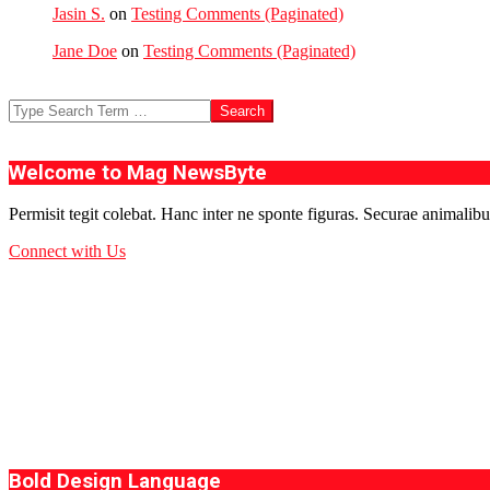
Jasin S.
on
Testing Comments (Paginated)
Jane Doe
on
Testing Comments (Paginated)
Search
Welcome to Mag NewsByte
Permisit tegit colebat. Hanc inter ne sponte figuras. Securae animalibu
Connect with Us
Bold Design Language