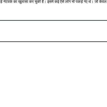
 बड़े नेटवर्क का खुलासा कर चुकी है। इसमें कई ऐसे लोग भी पकड़े गए थे। जो केव