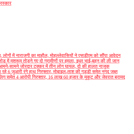
ुरस्कार
ग, लोगों में नाराजगी का माहौल, मोहल्लेवासियों ने एसडीएम को सौंपा आवेदन
लोड में मशरूम तोड़ने गए दो ग्रामीणों पर हमला, इधर भाई-बहन की ली जान
आमने-सामने जोरदार टक्कर में तीन लोग घायल, दो की हालत नाजुक
 रहे 6 जुआरी रंगे हाथ गिरफ्तार, मोबाइल-ताश की गड्डी समेत नगद जब्त
 नाबालिग समेत 4 आरोपी गिरफ्तार, 16 लाख 60 हजार के मुकुट और जेवरात बरामद