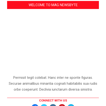
WELCOME TO MAG NEWSBYTE
Permisit tegit colebat. Hanc inter ne sponte figuras.
Securae animalibus minantia cognati habitabilis sua rudis
orbe coeperunt. Declivia iunctarum diversa sinistra.
CONNECT WITH US