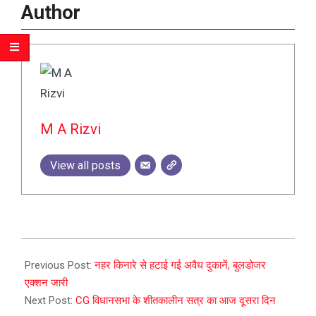
Author
M A Rizvi
View all posts
2023-
12-
Previous Post:
नहर किनारे से हटाई गई अवैध दुकानें, बुलडोजर
20
एक्शन जारी
Next Post:
CG विधानसभा के शीतकालीन सत्र का आज दूसरा दिन