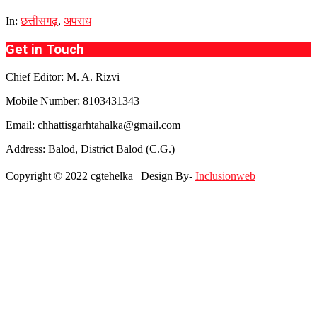
In:
छत्तीसगढ़
,
अपराध
Get in Touch
Chief Editor: M. A. Rizvi
Mobile Number: 8103431343
Email: chhattisgarhtahalka@gmail.com
Address: Balod, District Balod (C.G.)
Copyright © 2022 cgtehelka | Design By-
Inclusionweb