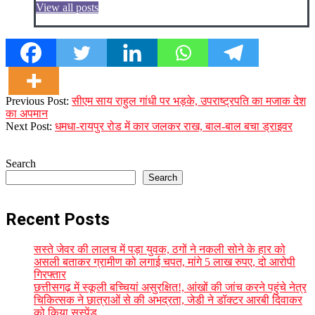
View all posts
2023-
Previous Post:
सीएम साय राहुल गांधी पर भड़के, उपराष्ट्रपति का मजाक देश
12-
का अपमान
20
Next Post:
धमधा-रायपुर रोड में कार जलकर राख, बाल-बाल बचा ड्राइवर
Search
Search
Recent Posts
सस्ते जेवर की लालच में पड़ा युवक, ठगों ने नकली सोने के हार को
असली बताकर ग्रामीण को लगाई चपत, मांगे 5 लाख रुपए, दो आरोपी
गिरफ्तार
छत्तीसगढ़ में स्कूली बच्चियां असुरक्षित!, आंखों की जांच करने पहुंचे नेत्र
चिकित्सक ने छात्राओं से की अभद्रता, जेडी ने डॉक्टर आरबी दिवाकर
को किया सस्पेंड