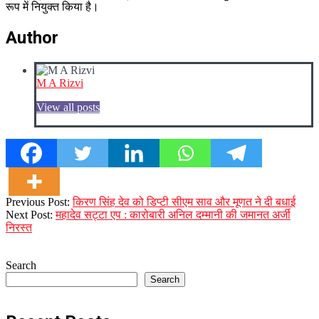
रूप में नियुक्त किया है।
Author
M A Rizvi
View all posts
2023-
Previous Post:
किरण सिंह देव को डिप्टी सीएम साव और मूणत ने दी बधाई
12-
Next Post:
महादेव सट्टा एप : कारोबारी अनिल दम्मानी की जमानत अर्जी
21
निरस्त
Search
Search