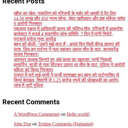
Recent Posts
खौफ का खेल: नाबालिग को परिजनों के मर्डर की धमकी दे ऐंठ लिए
14.50 लाख और 450 ग्राम सोना, जेवर खरीददार और इक महिला समेत
9 आरोपी गिरफ्तार
एकलव्य स्कूल में आदिवासी छात्र की संदिग्ध मौत, परिजनों में आक्रोश,
कलेक्टर ने बनाई 4 सदस्यीय जांच समिति, 7 दिन में मांगी रिपोर्ट,
प्राचार्य मनोज गुप्ता सस्पेंड
बहन को बोली- ‘उसने मुझे मारा है’, अगले दिन मिली बीएड छात्रा की
लाश, लिव-इन पार्टनर ने गला दबाकर उतारा मौत के घाट, ब्वायफ्रेंड
सावंत गिरफ्तार!
अभनपुर तालाब किनारे हुए अंधे कत्ल का खुलासा: पत्नी निकली
हत्यारिन, साड़ी से गला घोंटकर उतारा था मौत के घाट, पुलिस ने आरोपी
महिला को किया गिरफ्तार
रायपुर में सगे भाई-भाभी ने फर्जी दस्तखत कर बहन को पार्टनरशिप से
किया बेदखल, शिवांगी से 1.25 करोड़ रुपये की धोखाधड़ी का आरोप,
जांच में जुटी पुलिस
Recent Comments
A WordPress Commenter
on
Hello world!
John Doe
on
Testing Comments (Paginated)