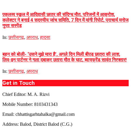
एकलव्य स्कूल में आदिवासी छात्र की संदिग्ध मौत, परिजनों में आक्रोश,
कलेक्टर ने बनाई 4 सदस्यीय जांच समिति, 7 दिन में मांगी रिपोर्ट, प्राचार्य मनोज
गुप्ता सस्पेंड
In:
छत्तीसगढ़
,
अपराध
,
हादसा
बहन को बोली- ‘उसने मुझे मारा है’, अगले दिन मिली बीएड छात्रा की लाश,
लिव-इन पार्टनर ने गला दबाकर उतारा मौत के घाट, ब्वायफ्रेंड सावंत गिरफ्तार!
In:
छत्तीसगढ़
,
अपराध
Get in Touch
Chief Editor: M. A. Rizvi
Mobile Number: 8103431343
Email: chhattisgarhtahalka@gmail.com
Address: Balod, District Balod (C.G.)