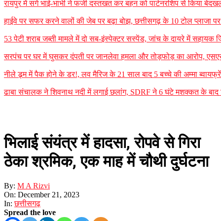
रायपुर में सगे भाई-भाभी ने फर्जी दस्तखत कर बहन को पार्टनरशिप से किया बेदखल
हाईवे पर सफर करने वालों की जेब पर बढ़ा बोझ, छत्तीसगढ़ के 10 टोल प्लाजा पर न
53 पेटी शराब जब्ती मामले में दो सब-इंस्पेक्टर सस्पेंड, जांच के दायरे में सह
सरपंच पर घर में घुसकर दंपती पर जानलेवा हमला और तोड़फोड़ का आरोप, एसएसपी
नीले ड्र्म में पैक होने के डर!, लव मैरिज के 21 साल बाद 5 बच्चे की अम्मा ब्वायफ्
ढाबा संचालक ने शिवनाथ नदी में लगाई छलांग, SDRF ने 6 घंटे मशक्कत के बा
भिलाई संयंत्र में हादसा, रोपवे से गिरा
ठेका श्रमिक, एक माह में चौथी दुर्घटना
By:
M A Rizvi
On:
December 21, 2023
In:
छत्तीसगढ़
Spread the love