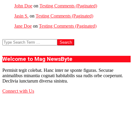
John Doe
on
Testing Comments (Paginated)
Jasin S.
on
Testing Comments (Paginated)
Jane Doe
on
Testing Comments (Paginated)
Search
Welcome to Mag NewsByte
Permisit tegit colebat. Hanc inter ne sponte figuras. Securae
animalibus minantia cognati habitabilis sua rudis orbe coeperunt.
Declivia iunctarum diversa sinistra.
Connect with Us