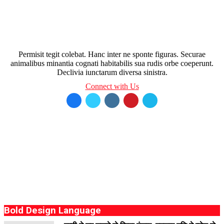
Permisit tegit colebat. Hanc inter ne sponte figuras. Securae
animalibus minantia cognati habitabilis sua rudis orbe coeperunt.
Declivia iunctarum diversa sinistra.
Connect with Us
Bold Design Language