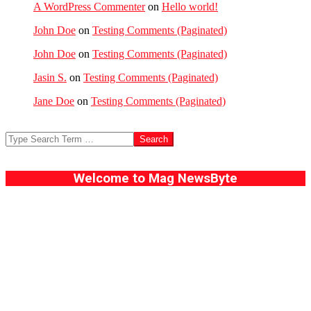
A WordPress Commenter
on
Hello world!
John Doe
on
Testing Comments (Paginated)
John Doe
on
Testing Comments (Paginated)
Jasin S.
on
Testing Comments (Paginated)
Jane Doe
on
Testing Comments (Paginated)
Search
Welcome to Mag NewsByte