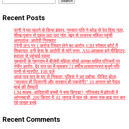
Search
Recent Posts
पत्नी ने घर चलने से किया इंकार, गुस्साए पति ने ब्लेड से रेत दिया गला,
चीख-पुकार से दहल उठा पूरा गांव, खून से लथपथ महिला पहुंची
अस्पताल, आरोपी गिरफ्तार
ट्रेनी IPS पर 1 करोड़ रिश्वत लेने का आरोप, CBI स्पेशल कोर्ट में
शिकायत, ठगी केस के आरोपी से मांगे रुपए, ASI-आरक्षक बने मीडिएटर,
हवाला से पहुंचाई रकम!
गृहमंत्री के गृहग्राम में बीजेपी महिला मोर्चा अध्यक्ष सहित परिजनों पर
गंभीर आरोप, देर रात घर में घुसकर 71 वर्षीय लकवाग्रस्त बुजुर्ग पति
पत्नी से मारपीट. FIR दर्ज
आधा पाव मार के घर से निकला, पुलिस ने धर दबोचा, पीड़ित बोला
“सरकार ही पिलाएगी और सरकार ही पकड़ेगी!” 10 अगस्त को पैदल
मार्च की तैय्यारी
CM साहब- आदिवासी बच्चों ने क्या बिगाड़ा?, गरियाबंद में झोपड़ी में
आंगनबाड़ी, 209 किराए में, 81 जुगाड़ में चल रहे, कमर तक बाढ़ पार कर
रहे मासूम बच्चे
Recent Comments