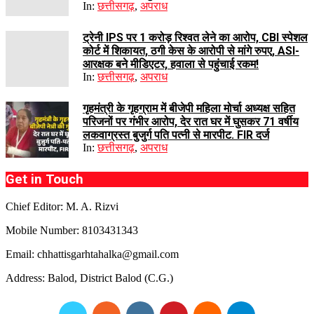
In:
छत्तीसगढ़
,
अपराध
ट्रेनी IPS पर 1 करोड़ रिश्वत लेने का आरोप, CBI स्पेशल
कोर्ट में शिकायत, ठगी केस के आरोपी से मांगे रुपए, ASI-
आरक्षक बने मीडिएटर, हवाला से पहुंचाई रकम!
In:
छत्तीसगढ़
,
अपराध
गृहमंत्री के गृहग्राम में बीजेपी महिला मोर्चा अध्यक्ष सहित
परिजनों पर गंभीर आरोप, देर रात घर में घुसकर 71 वर्षीय
लकवाग्रस्त बुजुर्ग पति पत्नी से मारपीट. FIR दर्ज
In:
छत्तीसगढ़
,
अपराध
Get in Touch
Chief Editor: M. A. Rizvi
Mobile Number: 8103431343
Email: chhattisgarhtahalka@gmail.com
Address: Balod, District Balod (C.G.)