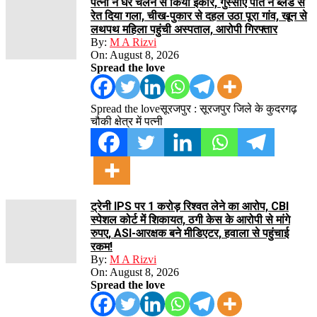
पत्नी ने घर चलने से किया इंकार, गुस्साए पति ने ब्लेड से
रेत दिया गला, चीख-पुकार से दहल उठा पूरा गांव, खून से
लथपथ महिला पहुंची अस्पताल, आरोपी गिरफ्तार
By:
M A Rizvi
On:
August 8, 2026
Spread the love
Spread the loveसूरजपुर : सूरजपुर जिले के कुदरगढ़
चौकी क्षेत्र में पत्नी
ट्रेनी IPS पर 1 करोड़ रिश्वत लेने का आरोप, CBI
स्पेशल कोर्ट में शिकायत, ठगी केस के आरोपी से मांगे
रुपए, ASI-आरक्षक बने मीडिएटर, हवाला से पहुंचाई
रकम!
By:
M A Rizvi
On:
August 8, 2026
Spread the love