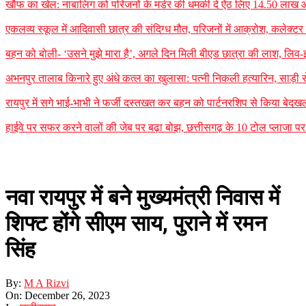
खौफ का खेल: नाबालिग को परिजनों के मर्डर की धमकी दे ऐंठ लिए 14.50 लाख
एकलव्य स्कूल में आदिवासी छात्र की संदिग्ध मौत, परिजनों में आक्रोश, कलेक्टर ने 
बहन को बोली- ‘उसने मुझे मारा है’, अगले दिन मिली बीएड छात्रा की लाश, लिव-इन
अभनपुर तालाब किनारे हुए अंधे कत्ल का खुलासा: पत्नी निकली हत्यारिन, साड़ी
रायपुर में सगे भाई-भाभी ने फर्जी दस्तखत कर बहन को पार्टनरशिप से किया बेदखल
हाईवे पर सफर करने वालों की जेब पर बढ़ा बोझ, छत्तीसगढ़ के 10 टोल प्लाजा पर न
नवा रायपुर में बने मुख्यमंत्री निवास में
शिफ्ट होंगे सीएम साय, पुराने में रमन
सिंह
By:
M A Rizvi
On:
December 26, 2023