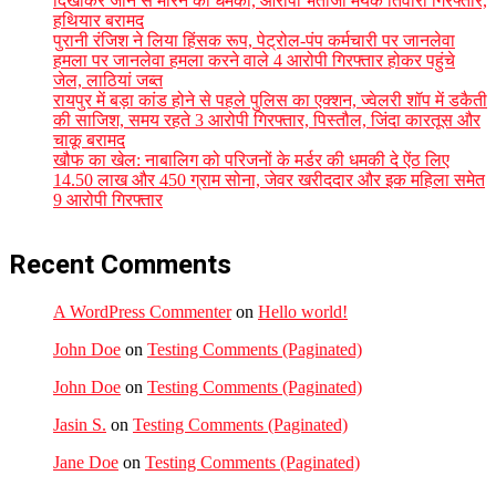
दिखाकर जान से मारने की धमकी, आरोपी भतीजा मयंक तिवारी गिरफ्तार,
हथियार बरामद
पुरानी रंजिश ने लिया हिंसक रूप, पेट्रोल-पंप कर्मचारी पर जानलेवा
हमला पर जानलेवा हमला करने वाले 4 आरोपी गिरफ्तार होकर पहुंचे
जेल, लाठियां जब्त
रायपुर में बड़ा कांड होने से पहले पुलिस का एक्शन, ज्वेलरी शॉप में डकैती
की साजिश, समय रहते 3 आरोपी गिरफ्तार, पिस्तौल, जिंदा कारतूस और
चाकू बरामद
खौफ का खेल: नाबालिग को परिजनों के मर्डर की धमकी दे ऐंठ लिए
14.50 लाख और 450 ग्राम सोना, जेवर खरीददार और इक महिला समेत
9 आरोपी गिरफ्तार
Recent Comments
A WordPress Commenter
on
Hello world!
John Doe
on
Testing Comments (Paginated)
John Doe
on
Testing Comments (Paginated)
Jasin S.
on
Testing Comments (Paginated)
Jane Doe
on
Testing Comments (Paginated)