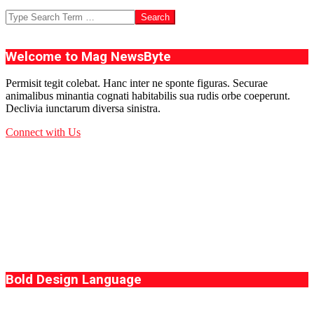
Search
Welcome to Mag NewsByte
Permisit tegit colebat. Hanc inter ne sponte figuras. Securae
animalibus minantia cognati habitabilis sua rudis orbe coeperunt.
Declivia iunctarum diversa sinistra.
Connect with Us
Bold Design Language