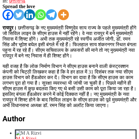
In:
छत्तीसगढ़
Spread the love
रायपुर।
छत्तीसगढ़ के नए मुख्यमंत्री विष्णुदेव साय राज्य के पहले मुख्यमंत्री होंगे
जो सिविल लाइन के सीएम हाउस में नहीं रहेंगे। वे नवा रायपुर में बने मुख्यमंत्री
निवास में शिफ्ट होंगे। अभी तक मुख्यमंत्री रहे स्वर्गीय अजीत जोगी, डॉ. रमन
सिंह और भूपेश बघेल इसी बंगले में रहे हैं। फिलहाल साय शंकरनगर स्थित बंगला
पहुना में रह रहे हैं। सीएम सचिवालय के अफसरों की माने तो नए मुख्यमंत्री नवा
रायपुर में बने नए निवास में ही शिफ्ट होंगे।
यही वजह है कि लोक निर्माण विभाग ने सीएम हाउस बनाने वाली कंस्ट्रक्शन
कंपनी को चिट्ठी लिखकर कहा है कि वे हर हाल में 31 दिसंबर तक नया सीएम
हाउस विभाग को हैंडओवर कर दें। विभाग का दावा है कि सीएम हाउस का काम
लगभग पूरा हो गया है। सुरक्षा व्यवस्था भी जांची जा चुकी है। पिछले महीने ही
सीएम हाउस में कुछ बदलवा किए गए थे बसी उसी काम को पूरा किया जा रहा है।
इसलिए बंगला हैंडओवर करने में कोई दिक्कत नहीं है। नए मुख्यमंत्री के नवा
रायपुर में शिफ्ट होने के बाद सिविल लाइन के सीएम हाउस को पूर्व मुख्यमंत्री और
अभी विधानसभा अध्यक्ष डॉ. रमन सिंह को अलॉट किया जाएगा।
Author
M A Rizvi