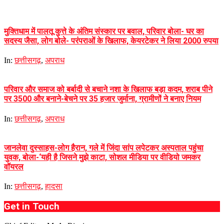
मुक्तिधाम में पालतू कुत्ते के अंतिम संस्कार पर बवाल, परिवार बोला- घर का
सदस्य जैसा, लोग बोले- परंपराओं के खिलाफ, केयरटेकर ने लिया 2000 रुपया
In:
छत्तीसगढ़
,
अपराध
परिवार और समाज को बर्बादी से बचाने नशा के खिलाफ बड़ा कदम, शराब पीने
पर 3500 और बनाने-बेचने पर 35 हजार जुर्माना, ग्रामीणों ने बनाए नियम
In:
छत्तीसगढ़
,
अपराध
जानलेवा दुस्साहस-लोग हैरान, गले में जिंदा सांप लपेटकर अस्पताल पहुंचा
युवक, बोला-‘यही है जिसने मुझे काटा, सोशल मीडिया पर वीडियो जमकर
वॉयरल
In:
छत्तीसगढ़
,
हादसा
Get in Touch