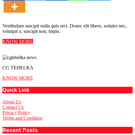
Vestibulum suscipit nulla quis orci. Donec elit libero, sodales nec,
volutpat a, suscipit non, turpis.
KNOW MORE
CG TEHELKA
KNOW MORE
Quick Link
About Us
Contact Us
Privacy Policy
Terms and Condition
Recent Posts