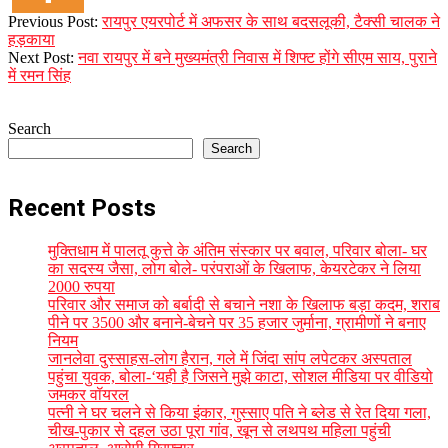
2023-
Previous Post:
रायपुर एयरपोर्ट में अफसर के साथ बदसलूकी, टैक्सी चालक ने
12-
हड़काया
26
Next Post:
नवा रायपुर में बने मुख्यमंत्री निवास में शिफ्ट होंगे सीएम साय, पुराने
में रमन सिंह
Search
Search
Recent Posts
मुक्तिधाम में पालतू कुत्ते के अंतिम संस्कार पर बवाल, परिवार बोला- घर
का सदस्य जैसा, लोग बोले- परंपराओं के खिलाफ, केयरटेकर ने लिया
2000 रुपया
परिवार और समाज को बर्बादी से बचाने नशा के खिलाफ बड़ा कदम, शराब
पीने पर 3500 और बनाने-बेचने पर 35 हजार जुर्माना, ग्रामीणों ने बनाए
नियम
जानलेवा दुस्साहस-लोग हैरान, गले में जिंदा सांप लपेटकर अस्पताल
पहुंचा युवक, बोला-‘यही है जिसने मुझे काटा, सोशल मीडिया पर वीडियो
जमकर वॉयरल
पत्नी ने घर चलने से किया इंकार, गुस्साए पति ने ब्लेड से रेत दिया गला,
चीख-पुकार से दहल उठा पूरा गांव, खून से लथपथ महिला पहुंची