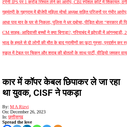
ट्रेनी IPS पर 1 करोड़ रिश्वत लेने का आरोप, CBI स्पेशल कोर्ट में शिकायत, ठग
गृहमंत्री के गृहग्राम में बीजेपी महिला मोर्चा अध्यक्ष सहित परिजनों पर गंभीर आरोप
आधा पाव मार के घर से निकला, पुलिस ने धर दबोचा, पीड़ित बोला “सरकार ही पि
CM साहब- आदिवासी बच्चों ने क्या बिगाड़ा?, गरियाबंद में झोपड़ी में आंगनबाड़ी, 
भालू के हमले से दो लोगों की मौत के बाद ग्रामीणों का फूटा गुस्सा, प्रदर्शन कर स
स्कूल में टेबल पर चिकन और शराब की बोतलों के साथ पार्टी, वीडियो जमकर वायर
कार में कॉपर केबल छिपाकर ले जा रहा
था युवक, CISF ने पकड़ा
By:
M A Rizvi
On:
December 26, 2023
In:
छत्तीसगढ़
Spread the love