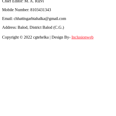
Chief Editor: M. A. Rizvi
Mobile Number: 8103431343
Email: chhattisgarhtahalka@gmail.com
Address: Balod, District Balod (C.G.)
Copyright © 2022 cgtehelka | Design By-
Inclusionweb