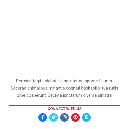
Permisit tegit colebat. Hanc inter ne sponte figuras.
Securae animalibus minantia cognati habitabilis sua rudis
orbe coeperunt. Declivia iunctarum diversa sinistra.
CONNECT WITH US