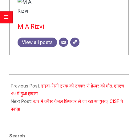
M A Rizvi
View all posts
2023-
12-
Previous Post:
हाइवा-मिनी ट्रक की टक्कर से हेल्पर की मौत, एनएच
26
49 में हुआ हादसा
Next Post:
कार में कॉपर केबल छिपाकर ले जा रहा था युवक, CISF ने
पकड़ा
Search