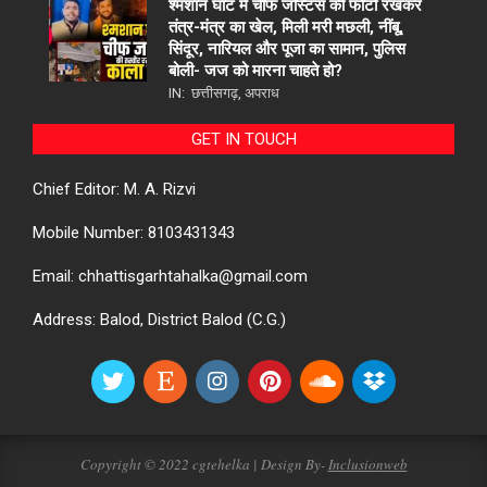
श्मशान घाट में चीफ जस्टिस की फोटो रखकर
तंत्र-मंत्र का खेल, मिली मरी मछली, नींबू,
सिंदूर, नारियल और पूजा का सामान, पुलिस
बोली- जज को मारना चाहते हो?
IN:
छत्तीसगढ़
,
अपराध
GET IN TOUCH
Chief Editor: M. A. Rizvi
Mobile Number: 8103431343
Email: chhattisgarhtahalka@gmail.com
Address: Balod, District Balod (C.G.)
Copyright © 2022 cgtehelka | Design By-
Inclusionweb