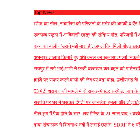
Top News
खौफ का खेल: नाबालिग को परिजनों के मर्डर की धमकी दे ऐं
एकलव्य स्कूल में आदिवासी छात्र की संदिग्ध मौत, परिजनों में आ
बहन को बोली- ‘उसने मुझे मारा है’, अगले दिन मिली बीएड छात्
अभनपुर तालाब किनारे हुए अंधे कत्ल का खुलासा: पत्नी निकली
रायपुर में सगे भाई-भाभी ने फर्जी दस्तखत कर बहन को पार्टनर
हाईवे पर सफर करने वालों की जेब पर बढ़ा बोझ, छत्तीसगढ़ के 
53 पेटी शराब जब्ती मामले में दो सब-इंस्पेक्टर सस्पेंड, जां
सरपंच पर घर में घुसकर दंपती पर जानलेवा हमला और तोड़फोड़
नीले ड्र्म में पैक होने के डर!, लव मैरिज के 21 साल बाद 5 बच्च
ढाबा संचालक ने शिवनाथ नदी में लगाई छलांग, SDRF ने 6 घ