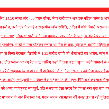
ठ लिए 14.50 लाख और 450 ग्राम सोना, जेवर खरीददार और इक महिला समेत 9 आरो
क्रोश, कलेक्टर ने बनाई 4 सदस्यीय जांच समिति, 7 दिन में मांगी रिपोर्ट, प्राचार्य म
रा की लाश, लिव-इन पार्टनर ने गला दबाकर उतारा मौत के घाट, ब्वायफ्रेंड सावंत ग
 हत्यारिन, साड़ी से गला घोंटकर उतारा था मौत के घाट, पुलिस ने आरोपी महिला क
शिप से किया बेदखल, शिवांगी से 1.25 करोड़ रुपये की धोखाधड़ी का आरोप, जांच में
10 टोल प्लाजा पर नए रेट लागू, जानिए कहां कितना बदला शुल्क, बढेंगे सामानों के 
च के दायरे में सहायक जिला आबकारी अधिकारी की भूमिका, सरकार को भेजा कार्रवाई का
 का आरोप, एसएसपी से परिवार ने लगाई इंसाफ की गुहार, FIR दर्ज कर जांच में ज
े की अम्मा ब्वायफ्रेंड संग फुर्र, पति ने उठाया ऐसा कदम कि दंग रह गया पूरा गांव, ब
ंटे मशक्कत के बाद निकाला शव, पसरा मातम, आत्महत्या की वजह तलाश रही पुलिस