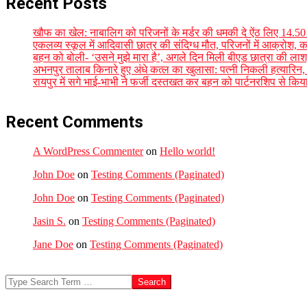
Recent Posts
खौफ का खेल: नाबालिग को परिजनों के मर्डर की धमकी दे ऐंठ लिए 14.
एकलव्य स्कूल में आदिवासी छात्र की संदिग्ध मौत, परिजनों में आक्रोश, कलेक
बहन को बोली- ‘उसने मुझे मारा है’, अगले दिन मिली बीएड छात्रा की लाश,
अभनपुर तालाब किनारे हुए अंधे कत्ल का खुलासा: पत्नी निकली हत्यारिन,
रायपुर में सगे भाई-भाभी ने फर्जी दस्तखत कर बहन को पार्टनरशिप से किय
Recent Comments
A WordPress Commenter
on
Hello world!
John Doe
on
Testing Comments (Paginated)
John Doe
on
Testing Comments (Paginated)
Jasin S.
on
Testing Comments (Paginated)
Jane Doe
on
Testing Comments (Paginated)
Search