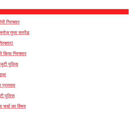
पी गिरफ्तार
नोज गुप्ता सस्पेंड
िरफ्तार!
ो किया गिरफ्तार
 जुटी पुलिस
दाम!
 प्रस्ताव
ुटी पुलिस
ना चर्चा का विषय