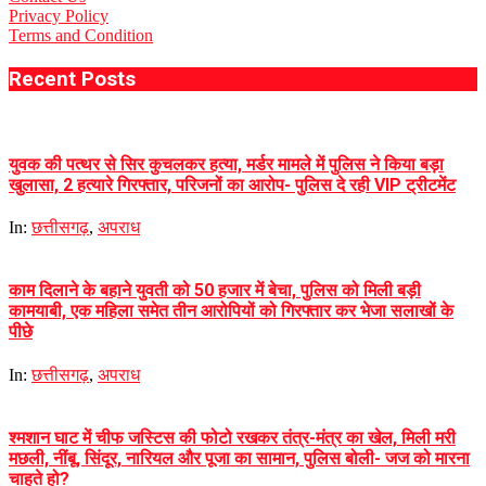
Privacy Policy
Terms and Condition
Recent Posts
युवक की पत्थर से सिर कुचलकर हत्या, मर्डर मामले में पुलिस ने किया बड़ा
खुलासा, 2 हत्यारे गिरफ्तार, परिजनों का आरोप- पुलिस दे रही VIP ट्रीटमेंट
In:
छत्तीसगढ़
,
अपराध
काम दिलाने के बहाने युवती को 50 हजार में बेचा, पुलिस को मिली बड़ी
कामयाबी, एक महिला समेत तीन आरोपियों को गिरफ्तार कर भेजा सलाखों के
पीछे
In:
छत्तीसगढ़
,
अपराध
श्मशान घाट में चीफ जस्टिस की फोटो रखकर तंत्र-मंत्र का खेल, मिली मरी
मछली, नींबू, सिंदूर, नारियल और पूजा का सामान, पुलिस बोली- जज को मारना
चाहते हो?