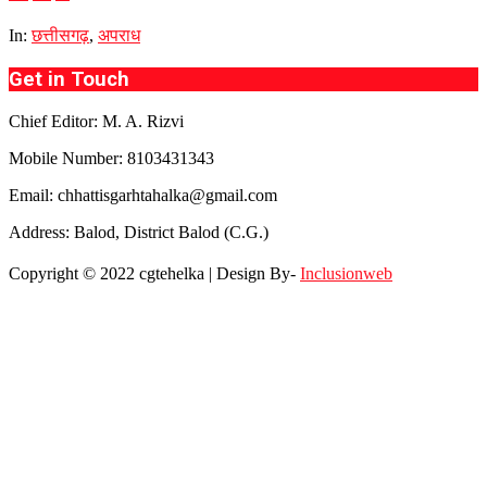
In:
छत्तीसगढ़
,
अपराध
Get in Touch
Chief Editor: M. A. Rizvi
Mobile Number: 8103431343
Email: chhattisgarhtahalka@gmail.com
Address: Balod, District Balod (C.G.)
Copyright © 2022 cgtehelka | Design By-
Inclusionweb