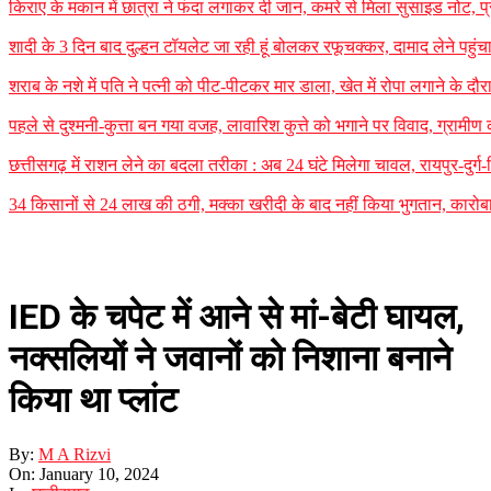
किराए के मकान में छात्रा ने फंदा लगाकर दी जान, कमरे से मिला सुसाइड नोट, प्र
शादी के 3 दिन बाद दुल्हन टॉयलेट जा रही हूं बोलकर रफूचक्कर, दामाद लेने पह
शराब के नशे में पति ने पत्नी को पीट-पीटकर मार डाला, खेत में रोपा लगाने के 
पहले से दुश्मनी-कुत्ता बन गया वजह, लावारिश कुत्ते को भगाने पर विवाद, ग्राम
छत्तीसगढ़ में राशन लेने का बदला तरीका : अब 24 घंटे मिलेगा चावल, रायपुर-दुर्ग
34 किसानों से 24 लाख की ठगी, मक्का खरीदी के बाद नहीं किया भुगतान, कारोबार
IED के चपेट में आने से मां-बेटी घायल,
नक्सलियों ने जवानों को निशाना बनाने
किया था प्लांट
By:
M A Rizvi
On:
January 10, 2024