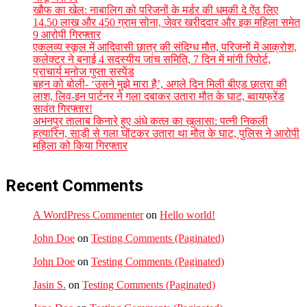
खौफ का खेल: नाबालिग को परिजनों के मर्डर की धमकी दे ऐंठ लिए
14.50 लाख और 450 ग्राम सोना, जेवर खरीददार और इक महिला समेत
9 आरोपी गिरफ्तार
एकलव्य स्कूल में आदिवासी छात्र की संदिग्ध मौत, परिजनों में आक्रोश,
कलेक्टर ने बनाई 4 सदस्यीय जांच समिति, 7 दिन में मांगी रिपोर्ट,
प्राचार्य मनोज गुप्ता सस्पेंड
बहन को बोली- ‘उसने मुझे मारा है’, अगले दिन मिली बीएड छात्रा की
लाश, लिव-इन पार्टनर ने गला दबाकर उतारा मौत के घाट, ब्वायफ्रेंड
सावंत गिरफ्तार!
अभनपुर तालाब किनारे हुए अंधे कत्ल का खुलासा: पत्नी निकली
हत्यारिन, साड़ी से गला घोंटकर उतारा था मौत के घाट, पुलिस ने आरोपी
महिला को किया गिरफ्तार
Recent Comments
A WordPress Commenter
on
Hello world!
John Doe
on
Testing Comments (Paginated)
John Doe
on
Testing Comments (Paginated)
Jasin S.
on
Testing Comments (Paginated)