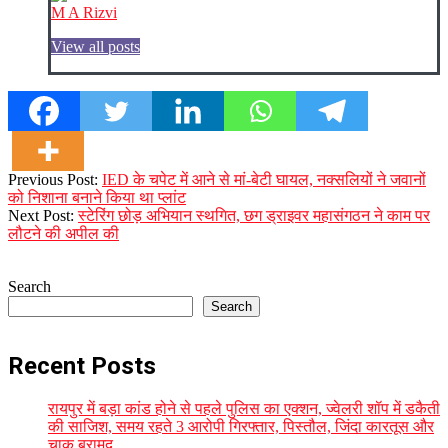
M A Rizvi
View all posts
2024-
Previous Post:
IED के चपेट में आने से मां-बेटी घायल, नक्सलियों ने जवानों
01-
को निशाना बनाने किया था प्लांट
10
Next Post:
स्टेरिंग छोड़ अभियान स्थगित, छग ड्राइवर महासंगठन ने काम पर
लौटने की अपील की
Search
Search
Recent Posts
रायपुर में बड़ा कांड होने से पहले पुलिस का एक्शन, ज्वेलरी शॉप में डकैती
की साजिश, समय रहते 3 आरोपी गिरफ्तार, पिस्तौल, जिंदा कारतूस और
चाकू बरामद