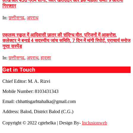
लाख और 450 ग्राम सोना, जेवर खरीददार और इक महिला समेत 9 आरोपी
गिरफ्तार
In:
छत्तीसगढ़
,
अपराध
एकलव्य स्कूल में आदिवासी छात्र की संदिग्ध मौत, परिजनों में आक्रोश,
कलेक्टर ने बनाई 4 सदस्यीय जांच समिति, 7 दिन में मांगी रिपोर्ट, प्राचार्य मनोज
गुप्ता सस्पेंड
In:
छत्तीसगढ़
,
अपराध
,
हादसा
Get in Touch
Chief Editor: M. A. Rizvi
Mobile Number: 8103431343
Email: chhattisgarhtahalka@gmail.com
Address: Balod, District Balod (C.G.)
Copyright © 2022 cgtehelka | Design By-
Inclusionweb