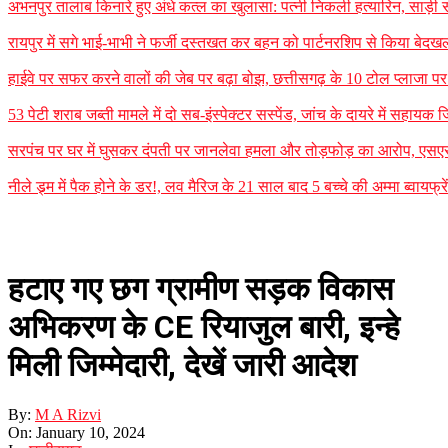
अभनपुर तालाब किनारे हुए अंधे कत्ल का खुलासा: पत्नी निकली हत्यारिन, साड़ी
रायपुर में सगे भाई-भाभी ने फर्जी दस्तखत कर बहन को पार्टनरशिप से किया बेदखल
हाईवे पर सफर करने वालों की जेब पर बढ़ा बोझ, छत्तीसगढ़ के 10 टोल प्लाजा पर न
53 पेटी शराब जब्ती मामले में दो सब-इंस्पेक्टर सस्पेंड, जांच के दायरे में सह
सरपंच पर घर में घुसकर दंपती पर जानलेवा हमला और तोड़फोड़ का आरोप, एसएसपी
नीले ड्र्म में पैक होने के डर!, लव मैरिज के 21 साल बाद 5 बच्चे की अम्मा ब्वायफ्
हटाए गए छग ग्रामीण सड़क विकास
अभिकरण के CE रियाजुल बारी, इन्हे
मिली जिम्मेदारी, देखें जारी आदेश
By:
M A Rizvi
On:
January 10, 2024