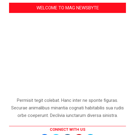
WELCOME TO MAG NEWSBYTE
Permisit tegit colebat. Hanc inter ne sponte figuras.
Securae animalibus minantia cognati habitabilis sua rudis
orbe coeperunt. Declivia iunctarum diversa sinistra.
CONNECT WITH US