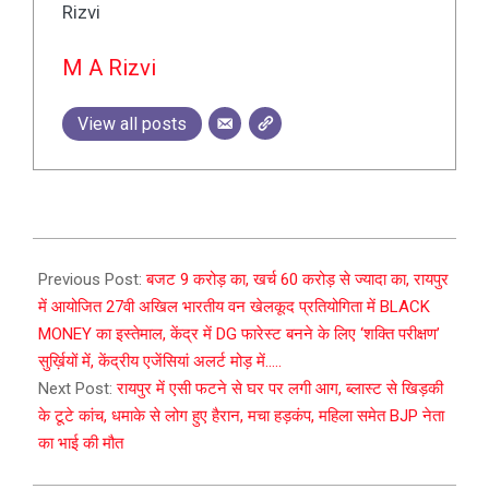
M A Rizvi
View all posts
2024-
10-
Previous Post:
बजट 9 करोड़ का, खर्च 60 करोड़ से ज्यादा का, रायपुर
25
में आयोजित 27वी अखिल भारतीय वन खेलकूद प्रतियोगिता में BLACK
MONEY का इस्तेमाल, केंद्र में DG फारेस्ट बनने के लिए ‘शक्ति परीक्षण’
सुर्ख़ियों में, केंद्रीय एजेंसियां अलर्ट मोड़ में…..
Next Post:
रायपुर में एसी फटने से घर पर लगी आग, ब्लास्ट से खिड़की
के टूटे कांच, धमाके से लोग हुए हैरान, मचा हड़कंप, महिला समेत BJP नेता
का भाई की मौत