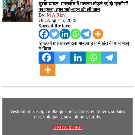
युवक घायल, मगरलोड में मशरूम तोड़ने गए दो ग्रामीणों
पर हमला, इधर भाई-बहन की ली जान
By:
M A Rizvi
On:
August 5, 2026
Spread the love
Spread the loveपहला मामला छुरा में खेत के पास भालू
ने किया
Vestibulum suscipit nulla quis orci. Donec elit libero, sodales
nec, volutpat a, suscipit non, turpis.
KNOW MORE