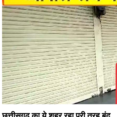
छत्तीसगढ़ का ये शहर रहा पूरी तरह बंद,