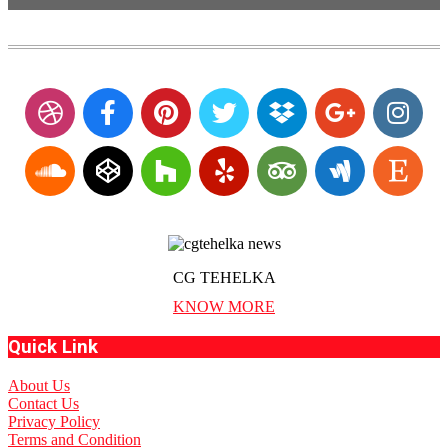
CG TEHELKA
KNOW MORE
Quick Link
About Us
Contact Us
Privacy Policy
Terms and Condition