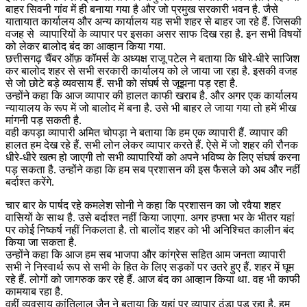
बाहर सिवनी गांव में ही बनाया गया है और जो प्रमुख सरकारी भवन है. जैसे
यातायात कार्यालय और अन्य कार्यालय यह सभी शहर से बाहर जा रहे हैं. जिसकी
वजह से व्यापारियों के व्यापार पर इसका असर साफ दिख रहा है. इन सभी विषयों
को लेकर बालोद बंद का आव्हान किया गया.
छत्तीसगढ़ चैंबर ऑफ़ कॉमर्स के अध्यक्ष राजू पटेल ने बताया कि धीरे-धीरे साजिश
कर बालोद शहर से सभी सरकारी कार्यालय को ले जाया जा रहा है. इसकी वजह
से जो छोटे बड़े व्यवसाय हैं. सभी को संघर्ष से जूझना पड़ रहा है.
उन्होंने कहा कि आज व्यापार की हालत काफी खराब है. और अगर एक कार्यालय
न्यायालय के रूप में जो बालोद में बना है. उसे भी बाहर ले जाया गया तो हमें भीख
मांगनी पड़ सकती है.
वही कपड़ा व्यापारी अमित चोपड़ा ने बताया कि हम एक व्यापारी हैं. व्यापार की
हालत हम देख रहे हैं. सभी लोन लेकर व्यापार करते हैं. ऐसे में जो शहर की रौनक
धीरे-धीरे खत्म हो जाएगी तो सभी व्यापारियों को अपने भविष्य के लिए संघर्ष करना
पड़ सकता है. उन्होंने कहा कि हम सब प्रशासन की इस फैसले को अब और नहीं
बर्दाश्त करेंगे.
चार बार के पार्षद रहे कमलेश सोनी ने कहा कि प्रशासन का जो रवैया शहर
वासियों के साथ है. उसे बर्दाश्त नहीं किया जाएगा. अगर हफ्ता भर के भीतर यहां
पर कोई निष्कर्ष नहीं निकलता है. तो बालोंद शहर को भी अनिश्चित कालीन बंद
किया जा सकता है.
उन्होंने कहा कि आज हम सब भाजपा और कांग्रेस सहित आम जनता व्यापारी
सभी ने निस्वार्थ रूप से सभी के हित के लिए सड़कों पर उतरे हुए हैं. शहर में घूम
रहे हैं. लोगों को जागरुक कर रहे हैं. आज बंद का आव्हान किया था. वह भी काफी
कामयाब रहा है.
वहीं व्यवसाय कांतिलाल जैन ने बताया कि यहां पर व्यापार ठंडा पड़ रहा है. हम