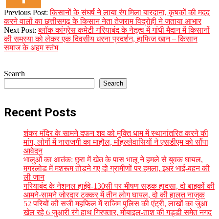
2024-
Previous Post:
किसानों के संघर्ष ने लाया रंग मिला बारदाना, कृषकों की मदद
12-
करने वालों का छत्तीसगढ़ के किसान नेता तेजराम विद्रोही ने जताया आभार
02
Next Post:
ब्लॉक कांग्रेस कमेटी गरियाबंद के नेतृत्व में गांधी मैदान में किसानों
की समस्या को लेकर एक दिवसीय धरना प्रदर्शन, हाफिज खान – किसान
समाज के अहम स्तंभ
Search
Search
Recent Posts
शंकर मंदिर के सामने दफन शव को मुक्ति धाम में स्थानांतरित करने की
मांग, लोगों में नाराजगी का माहौल, मोहल्लेवासियों ने एसडीएम को सौंपा
आवेदन
भालुओं का आतंक: छुरा में खेत के पास भालू ने हमले से युवक घायल,
मगरलोड में मशरूम तोड़ने गए दो ग्रामीणों पर हमला, इधर भाई-बहन की
ली जान
गरियाबंद के नेशनल हाईवे-130सी पर भीषण सड़क हादसा, दो बाइकों की
आमने-सामने जोरदार टक्कर में तीन लोग घायल, दो की हालत नाजुक
52 परियों की सजी महफिल में राजिम पुलिस की एंट्री, लाखों का जुआ
खेल रहे 6 जुआरी रंगे हाथ गिरफ्तार, मोबाइल-ताश की गड्डी समेत नगद