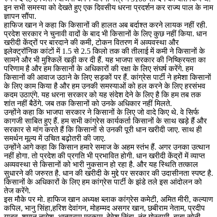
इन सभी समस्या को देखते हुए एक दिवसीय धरना प्रदर्शन कर राज्य पाल के नाम
ज्ञापन सौंपा.
हाफिज खान ने कहा कि किसानों की हालत अब बर्दाश्त करने लायक नहीं रही.
प्रदेश सरकार ने चुनावी वादों के बाद भी किसानों के लिए कुछ नहीं किया. धान
खरीदी केंद्रों पर बारदाने की कमी, टोकन वितरण में अव्यवस्था और
इलेक्ट्रॉनिक कांटों में 1.5 से 2.5 किलो तक की तीलाई में कमी ने किसानों के
सामने और भी मुश्किलें खड़ी कर दी हैं. यह भाजपा सरकार की निष्क्रियता का
परिणाम है और हम किसानों के अधिकारों की रक्षा के लिए संघर्ष करेंगे. हम
किसानों की आवाज उठाने के लिए सड़कों पर हैं. कांग्रेस पार्टी ने हमेशा किसानों
के लिए काम किया है और हम उनकी समस्याओं को हल करने के लिए हरसंभव
कदम उठाएंगे. यह धरना सरकार को यह संदेश देने के लिए है कि हम तब तक
शांत नहीं बैठेंगे. जब तक किसानों को उनके अधिकार नहीं मिलते.
उन्होंने कहा कि भाजपा सरकार ने किसानों के लिए जो वादे किए थे. वे सिर्फ
कागजी साबित हुए हैं. हम सभी कांग्रेस कार्यकर्ता किसानों के साथ खड़े हैं और
सरकार से मांग करते हैं कि किसानों से उनकी पूरी धान खरीदी जाए. साथ ही
समर्थन मूल्य में उचित बढ़ोतरी की जाए.
उन्होंने आगे कहा कि किसान हमारे समाज के अहम स्तंभ हैं. अगर उनका उत्थान
नहीं होगा. तो प्रदेश की प्रगति भी प्रभावित होगी. धान खरीदी केंद्रों में व्याप्त
अव्यवस्था से किसानों को भारी नुकसान हो रहा है. और यह स्थिति तत्काल
सुधारने की जरुरत है. धान की खरीदी के मुद्दे पर सरकार की उदासीनता स्पष्ट है.
किसानों के अधिकारों के लिए हम कांग्रेस पार्टी के झंडे तले इस आंदोलन को
तेज करेंगे.
इस मौके पर मो. हाफिज खान अध्यक्ष ब्लाक कांग्रेस कमेटी, अमित मीरी, कल्याण
कपिल, भानु सिंहा,हरिश देवांगन, मोहम्मद असगर खान, छबीराम नेताम, प्रदीप
यादव, शुमान नागेश, आत्माराम मरकाम, देवेश सिंहा, नंदू गोस्वामी, बाबा सोनी,