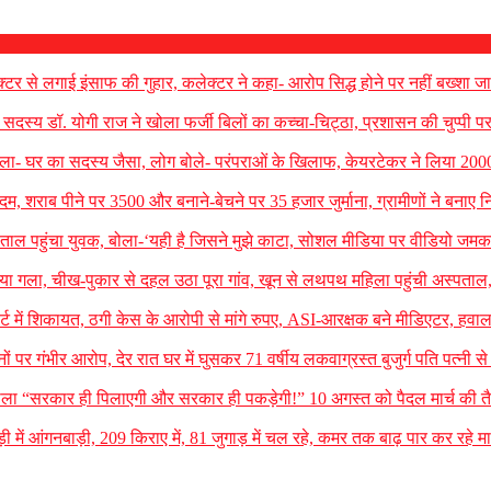
टर से लगाई इंसाफ की गुहार, कलेक्टर ने कहा- आरोप सिद्ध होने पर नहीं बख्शा जा
सदस्य डॉ. योगी राज ने खोला फर्जी बिलों का कच्चा-चिट्ठा, प्रशासन की चुप्पी 
ार बोला- घर का सदस्य जैसा, लोग बोले- परंपराओं के खिलाफ, केयरटेकर ने लिया 200
, शराब पीने पर 3500 और बनाने-बेचने पर 35 हजार जुर्माना, ग्रामीणों ने बनाए 
स्पताल पहुंचा युवक, बोला-‘यही है जिसने मुझे काटा, सोशल मीडिया पर वीडियो ज
ेत दिया गला, चीख-पुकार से दहल उठा पूरा गांव, खून से लथपथ महिला पहुंची अस्पताल
्ट में शिकायत, ठगी केस के आरोपी से मांगे रुपए, ASI-आरक्षक बने मीडिएटर, हवाल
िजनों पर गंभीर आरोप, देर रात घर में घुसकर 71 वर्षीय लकवाग्रस्त बुजुर्ग पति पत्नी स
ोला “सरकार ही पिलाएगी और सरकार ही पकड़ेगी!” 10 अगस्त को पैदल मार्च की तैय
ी में आंगनबाड़ी, 209 किराए में, 81 जुगाड़ में चल रहे, कमर तक बाढ़ पार कर रहे मा