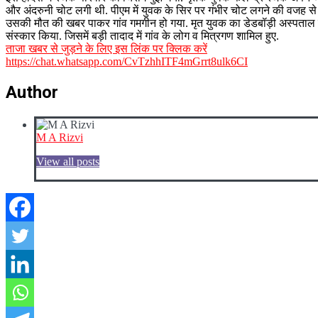
और अंदरुनी चोट लगी थी. पीएम में युवक के सिर पर गंभीर चोट लगने की वजह से 
उसकी मौत की खबर पाकर गांव गमगीन हो गया. मृत युवक का डेडबॉड़ी अस्पताल के
संस्कार किया. जिसमें बड़ी तादाद में गांव के लोग व मित्रगण शामिल हुए.
ताजा खबर से जुड़ने के लिए इस लिंक पर क्लिक करें
https://chat.whatsapp.com/CvTzhhITF4mGrrt8ulk6CI
Author
M A Rizvi
View all posts