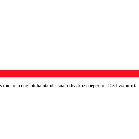
s minantia cognati habitabilis sua rudis orbe coeperunt. Declivia iunctar