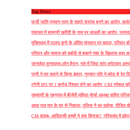
Top News
फर्जी जाति प्रमाण पत्र के सहारे सरपंच बनने का आरोप, कलेक्
पंचायत में सामग्री खरीदी के नाम पर धांधली का आरोप, जनपद 
मुक्तिधाम में पालतू कुत्ते के अंतिम संस्कार पर बवाल, परिव
परिवार और समाज को बर्बादी से बचाने नशा के खिलाफ बड़ा कदम
जानलेवा दुस्साहस-लोग हैरान, गले में जिंदा सांप लपेटकर अ
पत्नी ने घर चलने से किया इंकार, गुस्साए पति ने ब्लेड से र
ट्रेनी IPS पर 1 करोड़ रिश्वत लेने का आरोप, CBI स्पेशल कोर
गृहमंत्री के गृहग्राम में बीजेपी महिला मोर्चा अध्यक्ष सहित पर
आधा पाव मार के घर से निकला, पुलिस ने धर दबोचा, पीड़ित ब
CM साहब- आदिवासी बच्चों ने क्या बिगाड़ा?, गरियाबंद में झोपड़