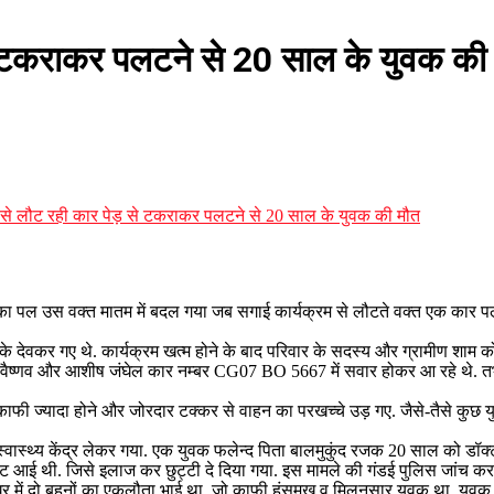
से टकराकर पलटने से 20 साल के युवक की
 से लौट रही कार पेड़ से टकराकर पलटने से 20 साल के युवक की मौत
शी का पल उस वक्त मातम में बदल गया जब सगाई कार्यक्रम से लौटते वक्त एक कार
े देवकर गए थे. कार्यक्रम खत्म होने के बाद परिवार के सदस्य और ग्रामीण शाम को 
वैष्णव और आशीष जंघेल कार नम्बर CG07 BO 5667 में सवार होकर आ रहे थे. तभी 
 काफी ज्यादा होने और जोरदार टक्कर से वाहन का परखच्चे उड़ गए. जैसे-तैसे क
क स्वास्थ्य केंद्र लेकर गया. एक युवक फलेन्द पिता बालमुकुंद रजक 20 साल को ड
 आई थी. जिसे इलाज कर छुट्टी दे दिया गया. इस मामले की गंडई पुलिस जांच कर 
घर में दो बहनों का एकलौता भाई था. जो काफी हंसमुख व मिलनसार युवक था. युव