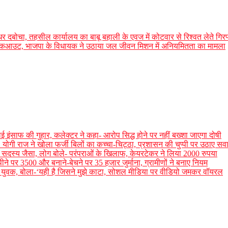
र दबोचा, तहसील कार्यालय का बाबू बहाली के एवज में कोटवार से रिश्वत लेते गिरफ
ने किया वाकआउट, भाजपा के विधायक ने उठाया जल जीवन मिशन में अनियमितता का मामला
 इंसाफ की गुहार, कलेक्टर ने कहा- आरोप सिद्ध होने पर नहीं बख्शा जाएगा दोषी
योगी राज ने खोला फर्जी बिलों का कच्चा-चिट्ठा, प्रशासन की चुप्पी पर उठाए सव
र का सदस्य जैसा, लोग बोले- परंपराओं के खिलाफ, केयरटेकर ने लिया 2000 रुपया
े पर 3500 और बनाने-बेचने पर 35 हजार जुर्माना, ग्रामीणों ने बनाए नियम
ंचा युवक, बोला-‘यही है जिसने मुझे काटा, सोशल मीडिया पर वीडियो जमकर वॉयरल