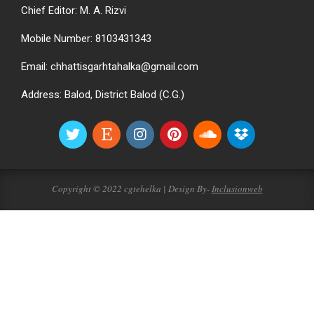
Chief Editor: M. A. Rizvi
Mobile Number: 8103431343
Email: chhattisgarhtahalka@gmail.com
Address: Balod, District Balod (C.G.)
Copyright © 2022 cgtehelka | Design By-
Inclusionweb