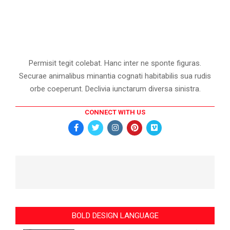
Permisit tegit colebat. Hanc inter ne sponte figuras.
Securae animalibus minantia cognati habitabilis sua rudis
orbe coeperunt. Declivia iunctarum diversa sinistra.
CONNECT WITH US
BOLD DESIGN LANGUAGE