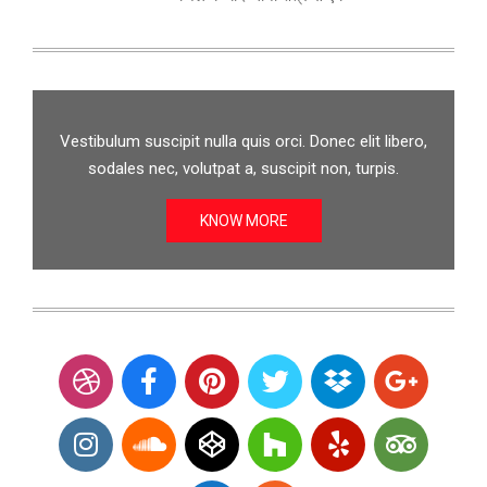
Vestibulum suscipit nulla quis orci. Donec elit libero,
sodales nec, volutpat a, suscipit non, turpis.
KNOW MORE