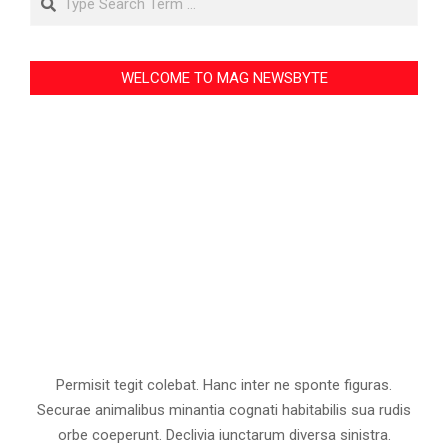
WELCOME TO MAG NEWSBYTE
Permisit tegit colebat. Hanc inter ne sponte figuras.
Securae animalibus minantia cognati habitabilis sua rudis
orbe coeperunt. Declivia iunctarum diversa sinistra.