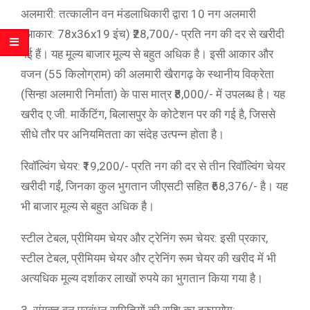
अलमारी: तत्कालीन वन मंडलाधिकारी द्वारा 10 नग अलमारी
(आकार: 78x36x19 इंच) ₹28,700/- प्रति नग की दर से खरीदी
गई हैं। यह मूल्य बाजार मूल्य से बहुत अधिक है। इसी आकार और
वजन (55 किलोग्राम) की अलमारी खैरागढ़ के स्थानीय विक्रेता
(सिन्हा अलमारी निर्माता) के पास मात्र ₹8,000/- में उपलब्ध है। यह
खरीद ए.जी. मार्केटिंग, बिलासपुर के कोटेशन पर की गई है, जिससे
सीधे तौर पर अनियमितता का संदेह उत्पन्न होता है।
रिवॉल्विंग चेयर: ₹19,200/- प्रति नग की दर से तीन रिवॉल्विंग चेयर
खरीदी गईं, जिनका कुल भुगतान जीएसटी सहित ₹68,376/- है। यह
भी बाजार मूल्य से बहुत अधिक है।
स्टील टेबल, प्रीमियम चेयर और ट्रेनिंग रूम चेयर: इसी प्रकार,
स्टील टेबल, प्रीमियम चेयर और ट्रेनिंग रूम चेयर की खरीद में भी
अत्यधिक मूल्य दर्शाकर लाखों रुपये का भुगतान किया गया है।
3. संयुक्त वन प्रबंधन समितियों की राशि का दुरुपयोग: