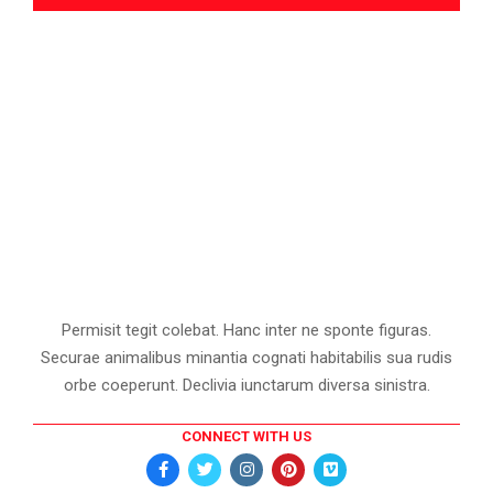
Permisit tegit colebat. Hanc inter ne sponte figuras.
Securae animalibus minantia cognati habitabilis sua rudis
orbe coeperunt. Declivia iunctarum diversa sinistra.
CONNECT WITH US