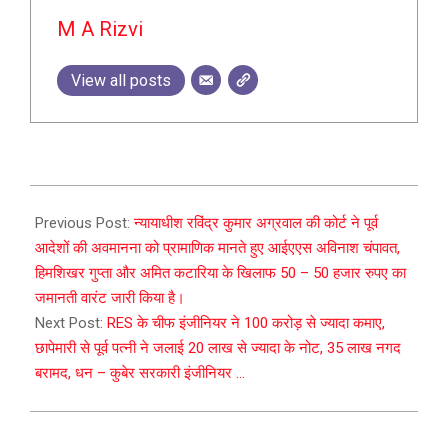
M A Rizvi
View all posts
2025-
08-
Previous Post:
न्यायाधीश रविंद्र कुमार अग्रवाल की कोर्ट ने पूर्व
22
आदेशों की अवमानना को प्रामाणिक मानते हुए आईएएस अविनाश चंपावत,
हिमशिखर गुप्ता और अमित कटारिया के खिलाफ 50 – 50 हजार रुपए का
जमानती वारंट जारी किया है।
Next Post:
RES के चीफ इंजीनियर ने 100 करोड़ से ज्यादा कमाए,
छापेमारी से पूर्व पत्नी ने जलाई 20 लाख से ज्यादा के नोट, 35 लाख नगद
बरामद, धन – कुबेर सरकारी इंजीनियर …