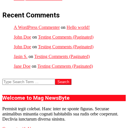
Recent Comments
A WordPress Commenter
on
Hello world!
John Doe
on
Testing Comments (Paginated)
John Doe
on
Testing Comments (Paginated)
Jasin S.
on
Testing Comments (Paginated)
Jane Doe
on
Testing Comments (Paginated)
Search
Welcome to Mag NewsByte
Permisit tegit colebat. Hanc inter ne sponte figuras. Securae
animalibus minantia cognati habitabilis sua rudis orbe coeperunt.
Declivia iunctarum diversa sinistra.