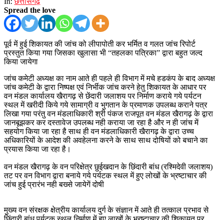
In:
छत्तीसगढ़
Spread the love
पूर्व में हुई शिकायत की जांच को लीपापोती कर भर्मित व गलत जांच रिपोर्ट
प्रस्तुत किया गया जिसका खुलासा भी “तहलका पत्रिका” द्वारा बहुत जल्द
किया जायेगा
जांच कमेटी अध्यक्ष का नाम आते ही पहले ही विभाग में मचे हडकंप के बाद अध्यक्ष
जांच कमेटी के द्वारा निष्पक्ष एवं निर्भीक जांच करने हेतु शिकायत के आधार पर
वन मंडल कार्यालय खैरागढ़ से छेंदारी जलाशय पर निर्माण कराये गये पर्यटन
स्थल में खरीदी किये गये सामाग्री व भुगतान के प्रमाणक उपलब्ध कराने पत्र
लिखा गया परंतु वन मंडलाधिकारी श्री पंकज राजपूत वन मंडल खैरागढ़ के द्वारा
जानबूझकर कर दस्तावेज उपलब्ध नही कराया जा रहा है और न ही जांच में
सहयोग किया जा रहा है साथ ही वन मंडलाधिकारी खैरागढ़ के द्वारा उच्च
अधिकारियों के आदेश की अवहेलना करने के साथ साथ दोषियों को बचाने का
प्रयास किया जा रहा है।
वन मंडल खैरागढ़ के वन परिक्षेत्र छुईखदान के छिंदारी बांध (रश्मिदेवी जलाशय)
तट पर वन विभाग द्वारा बनाये गये पर्यटक स्थल में हुए लोखों के भ्रष्टाचार की
जांच हुई प्रारंभ नही बख्से जायेगें दोषी
मुख्य वन संरक्षक क्षेत्रीय कार्यालय दुर्ग के संज्ञान में आते ही तत्काल प्रभाव से
छिंदारी बांध पर्यटक स्थल निर्माण में हुए लाखों के भ्रष्टाचार की शिकायत पर