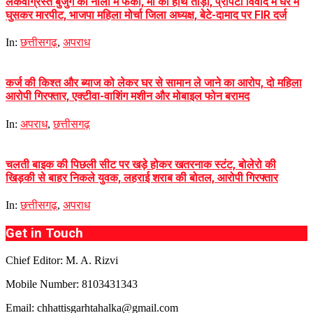
लकवाग्रस्त बुजुर्ग को नाली में फेंका, मां का हाथ तोड़ा, प्रॉपर्टी विवाद में घर में
घुसकर मारपीट, भाजपा महिला मोर्चा जिला अध्यक्ष, बेटे-दामाद पर FIR दर्ज
In:
छत्तीसगढ़
,
अपराध
कर्ज की किश्त और ब्याज को लेकर घर से सामान ले जाने का आरोप, दो महिला
आरोपी गिरफ्तार, एक्टीवा-वाशिंग मशीन और मोबाइल फोन बरामद
In:
अपराध
,
छत्तीसगढ़
चलती बाइक की पिछली सीट पर खड़े होकर खतरनाक स्टंट, बोलेरो की
खिड़की से बाहर निकले युवक, लहराई शराब की बोतल, आरोपी गिरफ्तार
In:
छत्तीसगढ़
,
अपराध
Get in Touch
Chief Editor: M. A. Rizvi
Mobile Number: 8103431343
Email: chhattisgarhtahalka@gmail.com