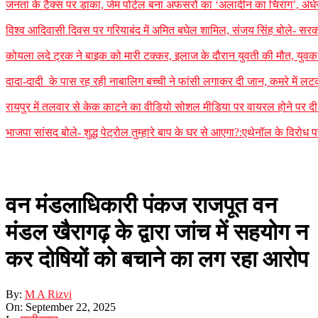
जनता के टैक्स पर डाका, जेम पोर्टल बना अफसरों का ‘अलादीन का चिराग’, ​अंध
विश्व आदिवासी दिवस पर गरियाबंद में अमित बघेल शामिल, संजय सिंह बोले- सरका
कोयला लदे ट्रक ने बाइक को मारी टक्कर, इलाज के दौरान युवती की मौत, युवक गं
दादा-दादी के पास रह रही नाबालिग बच्ची ने फांसी लगाकर दी जान, कमरे में लटका म
रायपुर में तलवार से केक काटने का वीडियो सोशल मीडिया पर वायरल होने पर दी 
भाजपा सांसद बोले- शुद्ध पेट्रोल तुम्हारे बाप के घर से आएगा?:एथेनॉल के विरोध 
वन मंडलाधिकारी पंकज राजपूत वन
मंडल खैरागढ़ के द्वारा जांच में सहयोग न
कर दोषियों को बचाने का लग रहा आरोप
By:
M A Rizvi
On:
September 22, 2025