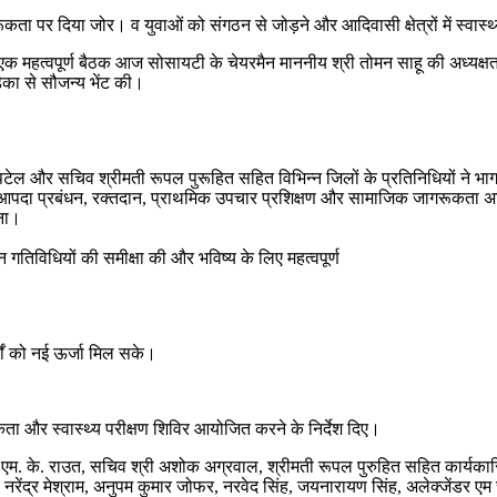
ा पर दिया जोर। व ​युवाओं को संगठन से जोड़ने और आदिवासी क्षेत्रों में स्वास्थ्य
ी एक महत्वपूर्ण बैठक आज सोसायटी के चेयरमैन माननीय श्री तोमन साहू की अध्यक्षता
ेका से सौजन्य भेंट की।
य पटेल और सचिव श्रीमती रूपल पुरूहित सहित विभिन्न जिलों के प्रतिनिधियों ने भाग ल
ं आपदा प्रबंधन, रक्तदान, प्राथमिक उपचार प्रशिक्षण और सामाजिक जागरूकता अभि
रना।
न गतिविधियों की समीक्षा की और भविष्य के लिए महत्वपूर्ण
यों को नई ऊर्जा मिल सके।
कता और स्वास्थ्य परीक्षण शिविर आयोजित करने के निर्देश दिए।
एम. के. राउत, सचिव श्री अशोक अग्रवाल, श्रीमती रूपल पुरुहित सहित कार्यकारिण
रेंद्र मेश्राम, अनुपम कुमार जोफर, नरवेद सिंह, जयनारायण सिंह, अलेक्जेंडर एम चेरि