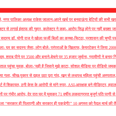
ं, नगर पालिका अध्यक्ष राकेश जालान-अपने खर्च पर बनवाऊंगा बेटियों की सभी खर
टर से लगाई इंसाफ की गुहार, कलेक्टर ने कहा- आरोप सिद्ध होने पर नहीं बख्शा जा
सदस्य डॉ. योगी राज ने खोला फर्जी बिलों का कच्चा-चिट्ठा, प्रशासन की चुप्पी 
ार बोला- घर का सदस्य जैसा, लोग बोले- परंपराओं के खिलाफ, केयरटेकर ने लिया 200
, शराब पीने पर 3500 और बनाने-बेचने पर 35 हजार जुर्माना, ग्रामीणों ने बनाए 
स्पताल पहुंचा युवक, बोला-‘यही है जिसने मुझे काटा, सोशल मीडिया पर वीडियो ज
ेत दिया गला, चीख-पुकार से दहल उठा पूरा गांव, खून से लथपथ महिला पहुंची अस्पताल
्ट में शिकायत, ठगी केस के आरोपी से मांगे रुपए, ASI-आरक्षक बने मीडिएटर, हवाल
िजनों पर गंभीर आरोप, देर रात घर में घुसकर 71 वर्षीय लकवाग्रस्त बुजुर्ग पति पत्नी स
ोला “सरकार ही पिलाएगी और सरकार ही पकड़ेगी!” 10 अगस्त को पैदल मार्च की तैय