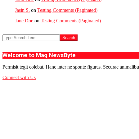
Jasin S.
on
Testing Comments (Paginated)
Jane Doe
on
Testing Comments (Paginated)
Search
Welcome to Mag NewsByte
Permisit tegit colebat. Hanc inter ne sponte figuras. Securae animalibu
Connect with Us