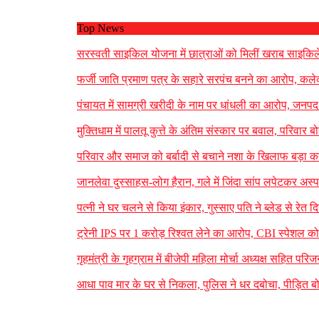
Top News
सरस्वती साइकिल योजना में छात्राओं को मिलीं खराब साइकिले
फर्जी जाति प्रमाण पत्र के सहारे सरपंच बनने का आरोप, कलेक्
पंचायत में सामग्री खरीदी के नाम पर धांधली का आरोप, जनपद 
मुक्तिधाम में पालतू कुत्ते के अंतिम संस्कार पर बवाल, परिव
परिवार और समाज को बर्बादी से बचाने नशा के खिलाफ बड़ा कदम
जानलेवा दुस्साहस-लोग हैरान, गले में जिंदा सांप लपेटकर अ
पत्नी ने घर चलने से किया इंकार, गुस्साए पति ने ब्लेड से र
ट्रेनी IPS पर 1 करोड़ रिश्वत लेने का आरोप, CBI स्पेशल कोर
गृहमंत्री के गृहग्राम में बीजेपी महिला मोर्चा अध्यक्ष सहित पर
आधा पाव मार के घर से निकला, पुलिस ने धर दबोचा, पीड़ित ब