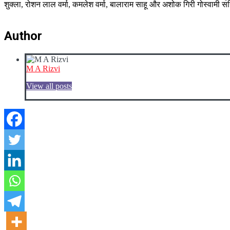
शुक्ला, रोशन लाल वर्मा, कमलेश वर्मा, बालाराम साहू और अशोक गिरी गोस्वामी 
Author
M A Rizvi
View all posts