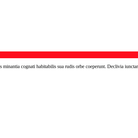
s minantia cognati habitabilis sua rudis orbe coeperunt. Declivia iunctar