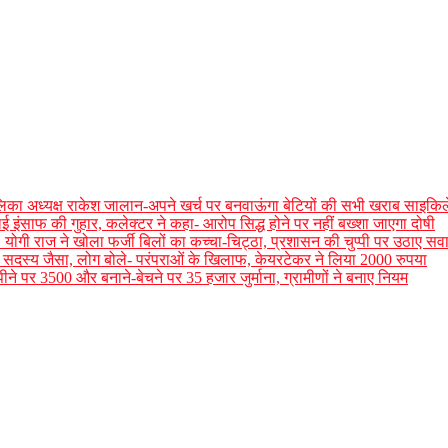
िका अध्यक्ष राकेश जालान-अपने खर्च पर बनवाऊंगा बेटियों की सभी खराब साइकिले
 इंसाफ की गुहार, कलेक्टर ने कहा- आरोप सिद्ध होने पर नहीं बख्शा जाएगा दोषी
योगी राज ने खोला फर्जी बिलों का कच्चा-चिट्ठा, प्रशासन की चुप्पी पर उठाए सव
र का सदस्य जैसा, लोग बोले- परंपराओं के खिलाफ, केयरटेकर ने लिया 2000 रुपया
े पर 3500 और बनाने-बेचने पर 35 हजार जुर्माना, ग्रामीणों ने बनाए नियम