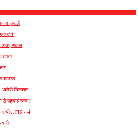
ाब साइकिलें
एगा दोषी
पर उठाए सवाल
0 रुपया
नियम
मकर वॉयरल
, आरोपी गिरफ्तार
ा से पहुंचाई रकम!
े मारपीट. FIR दर्ज
्यारी