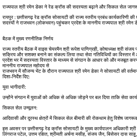
​राज्यपाल श्री रमेन डेका ने रेड क्रॉस की सदस्यता बढ़ाने और सिकल सेल जागरूकत
​रायपुर : ​छत्तीसगढ़ रेड क्रॉस सोसायटी की राज्य स्तरीय प्रबंध कार्यकारिणी क
सदस्यों ने राजभवन (लोकभवन) पहुंचकर प्रदेश के माननीय राज्यपाल श्री रमेन ड
​बैठक में मुख्य रणनीतिक निर्णय
​राज्य स्तरीय बैठक में वाइस चेयरमैन श्री रूपेश पाणिग्रही, कोषाध्यक्ष श्री संज
सक्रिय और सशक्त बनाने का संकल्प लिया तथा ​सेवा गतिविधियों का विस्तार मे
प्रदेश भर में सदस्यता विस्तार के माध्यम से संगठन के आधार को और मजबूत क
​माननीय राज्यपाल महोदय से
​राजभवन में सौजन्य भेंट के दौरान राज्यपाल श्री रमेन डेका ने सोसायटी की वर्तमा
दिशा-निर्देश दिए:
​युवा भागीदारी:
उन्होंने संगठन में युवाओं को अधिक से अधिक जोड़ने पर बल दिया ताकि सेवा कार्
​सिकल सेल उन्मूलन:
आदिवासी और दूरस्थ क्षेत्रों में सिकल सेल बीमारी की रोकथाम हेतु विशेष जागरू
​इस अवसर पर छत्तीसगढ़ रेड क्रॉस सोसायटी के मुख्य कार्यपालन अधिकारी श्री 
लिंगराज पटेल, उत्तम रक्षित, श्रीमती अर्चना मसीह, संजय जैन, बिसेसर दास साहू, न