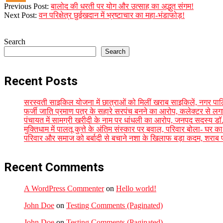
2026-
Previous Post:
बालोद की धरती पर योग और उत्साह का अद्भुत संगम!
02-
Next Post:
वन परिक्षेत्र छुईखदान में भ्रष्टाचार का महा-भंडाफोड़!
23
Search
Search
Recent Posts
सरस्वती साइकिल योजना में छात्राओं को मिलीं खराब साइकिलें, नगर पाल
फर्जी जाति प्रमाण पत्र के सहारे सरपंच बनने का आरोप, कलेक्टर से लगाई
पंचायत में सामग्री खरीदी के नाम पर धांधली का आरोप, जनपद सदस्य डॉ. 
मुक्तिधाम में पालतू कुत्ते के अंतिम संस्कार पर बवाल, परिवार बोला- घ
परिवार और समाज को बर्बादी से बचाने नशा के खिलाफ बड़ा कदम, शराब पीन
Recent Comments
A WordPress Commenter
on
Hello world!
John Doe
on
Testing Comments (Paginated)
John Doe
on
Testing Comments (Paginated)