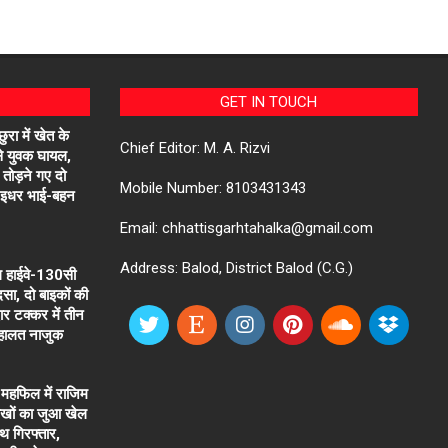
GET IN TOUCH
रा में खेत के
Chief Editor: M. A. Rizvi
से युवक घायल,
तोड़ने गए दो
Mobile Number: 8103431343
, इधर भाई-बहन
Email: chhattisgarhtahalka@gmail.com
Address: Balod, District Balod (C.G.)
ल हाईवे-130सी
सा, दो बाइकों की
र टक्कर में तीन
 हालत नाजुक
 महफिल में राजिम
लाखों का जुआ खेल
ाथ गिरफ्तार,