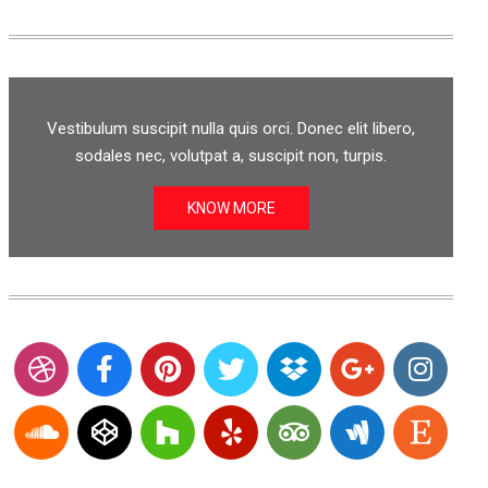
Vestibulum suscipit nulla quis orci. Donec elit libero,
sodales nec, volutpat a, suscipit non, turpis.
KNOW MORE