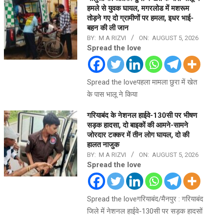
हमले से युवक घायल, मगरलोड में मशरूम
तोड़ने गए दो ग्रामीणों पर हमला, इधर भाई-
बहन की ली जान
BY:
M A RIZVI
ON:
AUGUST 5, 2026
Spread the love
Spread the loveपहला मामला छुरा में खेत
के पास भालू ने किया
गरियाबंद के नेशनल हाईवे-130सी पर भीषण
सड़क हादसा, दो बाइकों की आमने-सामने
जोरदार टक्कर में तीन लोग घायल, दो की
हालत नाजुक
BY:
M A RIZVI
ON:
AUGUST 5, 2026
Spread the love
Spread the loveगरियाबंद/मैनपुर : गरियाबंद
जिले में नेशनल हाईवे-130सी पर सड़क हादसों