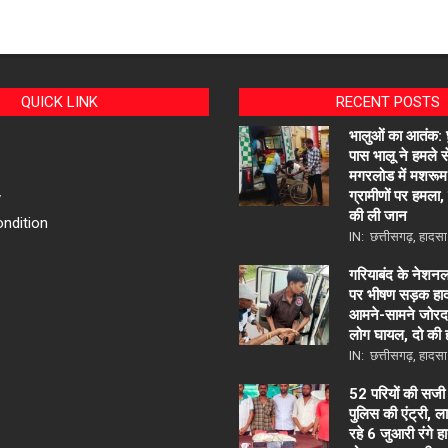
QUICK LINK
RECENT POSTS
भालुओं का आतंक: छु
पास भालू ने हमले 
मगरलोड में मशरूम 
ग्रामीणों पर हमला
y
की ली जान
ndition
IN:
छत्तीसगढ़
,
हादसा
गरियाबंद के नेशन
पर भीषण सड़क हाद
आमने-सामने जोरदा
लोग घायल, दो की
IN:
छत्तीसगढ़
,
हादसा
52 परियों की सजी
पुलिस की एंट्री, 
रहे 6 जुआरी रंगे ह