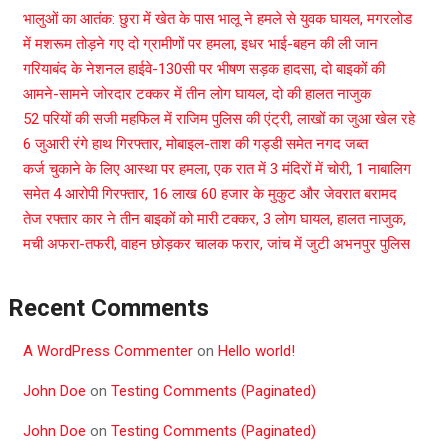
भालुओं का आतंक: छुरा में खेत के पास भालू ने हमले से युवक घायल, मगरलोड
में मशरूम तोड़ने गए दो ग्रामीणों पर हमला, इधर भाई-बहन की ली जान
गरियाबंद के नेशनल हाईवे-130सी पर भीषण सड़क हादसा, दो बाइकों की
आमने-सामने जोरदार टक्कर में तीन लोग घायल, दो की हालत नाजुक
52 परियों की सजी महफिल में राजिम पुलिस की एंट्री, लाखों का जुआ खेल रहे
6 जुआरी रंगे हाथ गिरफ्तार, मोबाइल-ताश की गड्डी समेत नगद जब्त
कर्ज चुकाने के लिए आस्था पर हमला, एक रात में 3 मंदिरों में चोरी, 1 नाबालिग
समेत 4 आरोपी गिरफ्तार, 16 लाख 60 हजार के मुकुट और जेवरात बरामद
तेज रफ्तार कार ने तीन बाइकों को मारी टक्कर, 3 लोग घायल, हालत नाजुक,
मची अफरा-तफरी, वाहन छोड़कर चालक फरार, जांच में जुटी अभनपुर पुलिस
Recent Comments
A WordPress Commenter
on
Hello world!
John Doe
on
Testing Comments (Paginated)
John Doe
on
Testing Comments (Paginated)