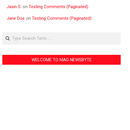
Jasin S.
on
Testing Comments (Paginated)
Jane Doe
on
Testing Comments (Paginated)
Search
WELCOME TO MAG NEWSBYTE