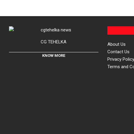
CG TEHELKA
About Us
Contact Us
KNOW MORE
Privacy Polic
Terms and Co