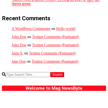
जेवरात बरामद
Recent Comments
A WordPress Commenter
on
Hello world!
John Doe
on
Testing Comments (Paginated)
John Doe
on
Testing Comments (Paginated)
Jasin S.
on
Testing Comments (Paginated)
Jane Doe
on
Testing Comments (Paginated)
Search
Welcome to Mag NewsByte