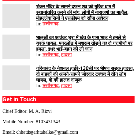
शंकर मंदिर के सामने दफन शव को मुक्ति धाम में
स्थानांतरित करने की मांग, लोगों में नाराजगी का माहौल,
मोहल्लेवासियों ने एसडीएम को सौंपा आवेदन
In:
छत्तीसगढ़
भालुओं का आतंक: छुरा में खेत के पास भालू ने हमले से
युवक घायल, मगरलोड में मशरूम तोड़ने गए दो ग्रामीणों पर
हमला, इधर भाई-बहन की ली जान
In:
छत्तीसगढ़
,
हादसा
गरियाबंद के नेशनल हाईवे-130सी पर भीषण सड़क हादसा,
दो बाइकों की आमने-सामने जोरदार टक्कर में तीन लोग
घायल, दो की हालत नाजुक
In:
छत्तीसगढ़
,
हादसा
Get in Touch
Chief Editor: M. A. Rizvi
Mobile Number: 8103431343
Email: chhattisgarhtahalka@gmail.com