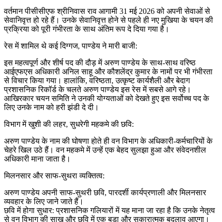
वर्तमान पीसीसीएफ श्रीनिवास राव आगामी 31 मई 2026 को अपनी सेवाओं से
सेवानिवृत्त हो रहे हैं। उनके सेवानिवृत्त होने से पहले ही नए मुखिया के चयन की
प्रक्रिया को पूरी गंभीरता के साथ अंतिम रूप दे दिया गया है।
रेस में शामिल थे कई दिग्गज, पाण्डेय ने मारी बाजी:
इस महत्वपूर्ण और शीर्ष पद की दौड़ में अरुण पाण्डेय के साथ-साथ वरिष्ठ
आईएफएस अधिकारी अनिल साहू और कौशलेंद्र कुमार के नामों पर भी गंभीरता
से विचार किया गया। हालांकि, वरिष्ठता, उत्कृष्ट कार्यशैली और बेदाग
प्रशासनिक रिकॉर्ड के चलते अरुण पाण्डेय इस रेस में सबसे आगे रहे।
आखिरकार चयन समिति ने उनकी योग्यताओं को देखते हुए इस सर्वोच्च पद के
लिए उनके नाम को हरी झंडी दे दी।
विभाग में खुशी की लहर, सुधरेगी महकमे की छवि:
अरुण पाण्डेय के नाम की घोषणा होते ही वन विभाग के अधिकारी-कर्मचारियों के
चेहरे खिल उठे हैं। वन महकमे में उन्हें एक बेहद सुलझा हुआ और संवेदनशील
अधिकारी माना जाता है।
मिलनसार और साफ-सुथरा व्यक्तित्व:
अरुण पाण्डेय अपनी साफ-सुथरी छवि, पारदर्शी कार्यप्रणाली और मिलनसार
व्यवहार के लिए जाने जाते हैं।
छवि में होगा सुधार: प्रशासनिक गलियारों में यह माना जा रहा है कि उनके नेतृत्व
से वन विभाग की साख और छवि में एक बड़ा और सकारात्मक बदलाव आएगा।