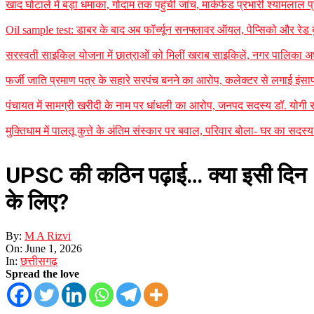
खाद घोटाले में बड़ा धमाका, गोदाम तक पहुंची जांच, मार्कफेड प्रभारी श्यामलाल प्
Oil sample test: डाबर के बाद अब फॉर्च्यून सनफ्लावर ऑयल, पेप्सिको और रेड बुल 
सरस्वती साइकिल योजना में छात्राओं को मिलीं खराब साइकिलें, नगर पालिका अध
फर्जी जाति प्रमाण पत्र के सहारे सरपंच बनने का आरोप, कलेक्टर से लगाई इंसाफ
पंचायत में सामग्री खरीदी के नाम पर धांधली का आरोप, जनपद सदस्य डॉ. योगी र
मुक्तिधाम में पालतू कुत्ते के अंतिम संस्कार पर बवाल, परिवार बोला- घर का सद
UPSC की कठिन पढ़ाई… क्या इसी दिन
के लिए?
By:
M A Rizvi
On:
June 1, 2026
In:
छत्तीसगढ़
Spread the love