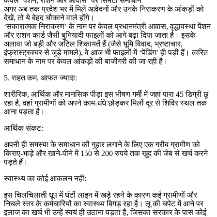
केवल ‘पेंशन, राशन और आवास’ पर सिमटा समाधान
अगर अब तक प्रदेश भर में मिले आवेदनों और उनके निराकरण के आंकड़ों को
देखें, तो ये बेहद चौकाने वाले होंगे।
‘सकारात्मक निराकरण’ के नाम पर केवल प्रधानमंत्री आवास, वृद्धावस्था पेंशन
और राशन कार्ड जैसी बुनियादी फाइलों को आगे बढ़ा दिया जाता है। इसके
अलावा जो बड़ी और जटिल शिकायतें हैं (जैसे भूमि विवाद, भ्रष्टाचार,
इंफ्रास्ट्रक्चर से जुड़े मामले), वे आज भी फाइलों में ‘पेंडिंग’ ही पड़ी हैं। त्वरित
समाधान के नाम पर केवल आंकड़ों की बाजीगरी की जा रही है।
5. राहत कम, आफत ज्यादा:
शारीरिक, आर्थिक और मानसिक पीड़ा इस भीषण गर्मी में जहां पारा 45 डिग्री छू
रहा है, वहां ग्रामीणों को अपने काम-धंधे छोड़कर मिलों दूर से शिविर स्थल तक
आना पड़ता है।
आर्थिक संकट:
अपनी ही समस्या के समाधान की गुहार लगाने के लिए एक गरीब ग्रामीण को
किराए-भाड़े और खाने-पीने में 150 से 200 रुपये तक खुद की जेब से खर्च करने
पड़ते हैं।
स्वास्थ्य का कोई आकलन नहीं:
इस चिलचिलाती धूप में घंटों लाइन में खड़े रहने के कारण कई ग्रामीणों और
निचले स्तर के कर्मचारियों का स्वास्थ्य बिगड़ रहा है। लू की चपेट में आने पर
इलाज का खर्च भी उन्हें स्वयं ही उठाना पड़ता है, जिसका सरकार के पास कोई