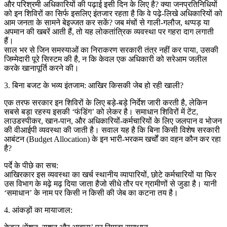
और परिश्रमी अधिकारियों की पढ़ाई इसी दिन के लिए है? क्या जनप्रतिनिधियों
को इन शिविरों का सिर्फ इसलिए इंतजार रहता है कि वे पढ़े-लिखे अधिकारियों को
आम जनता के सामने बेइज्जत कर सकें? जब मंचों से गाली-गलौज, थप्पड़ या
अपमान की खबरें आती हैं, तो यह लोकतांत्रिक व्यवस्था पर गहरा दाग लगाती
हैं।
साल भर से जिन समस्याओं का निराकरण सरकारी तंत्र नहीं कर पाया, उसकी
जिम्मेदारी पूरे सिस्टम की है, न कि केवल एक अधिकारी को सरेआम जलील
करके खानापूर्ति करने की।
3. बिना बजट के भव्य इंतजाम: आखिर किसकी जेब हो रही खाली?
एक तरफ सरकार इन शिविरों के लिए बड़े-बड़े निर्देश जारी करती है, लेकिन
सबसे बड़ा रहस्य इसकी ‘फंडिंग’ को लेकर है। समाधान शिविरों में टेंट,
लाउडस्पीकर, खान-पान, और अधिकारियों-कर्मचारियों के लिए जलपान व भोजन
की वीआईपी व्यवस्था की जाती है। सवाल यह है कि बिना किसी विशेष सरकारी
आबंटन (Budget Allocation) के इन भारी-भरकम खर्चों का वहन कौन कर रहा
है?
पर्दे के पीछे का सच:
आखिरकार इस व्यवस्था का खर्च स्थानीय व्यापारियों, छोटे कर्मचारियों या फिर
उस विभाग के मढ़े मढ़ दिया जाता हैजो सीधे तौर पर ग्रामीणों से जुडा है। यानी
‘समाधान’ के नाम पर किसी न किसी की जेब का कटना तय है।
4. आंकड़ों का मायाजाल: