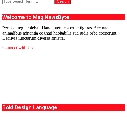
Search
Welcome to Mag NewsByte
Permisit tegit colebat. Hanc inter ne sponte figuras. Securae
animalibus minantia cognati habitabilis sua rudis orbe coeperunt.
Declivia iunctarum diversa sinistra.
Connect with Us
Bold Design Language