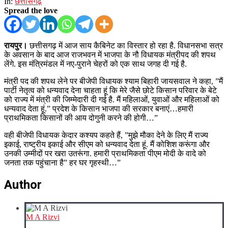
In:
छत्तीसगढ़
Spread the love
रायपुर।
छत्तीसगढ़ में आज साय कैबिनेट का विस्तार हो रहा है. विधानसभा सत्र
के अवसान के बाद आज राजभवन में भाजपा के नौ विधायक मंत्रीपद की शपथ
लेंगे. इस मंत्रिमंडल में नए-पुराने चेहरों को एक साथ जगह दी गई है.
मंत्री पद की शपथ लेने पर बीजेपी विधायक श्याम बिहारी जायसवाल ने कहा, ”मैं
पार्टी नेतृत्व को धन्यवाद देना चाहता हूं कि मेरे जैसे छोटे किसान परिवार के बेटे
को राज्य में मंत्री की जिम्मेदारी दी गई है. मैं महिलाओं, युवाओं और महिलाओं को
धन्यवाद देता हूं.” प्रदेश के किसान भाजपा की सरकार बनाएं…हमारी
प्राथमिकता किसानों की आय दोगुनी करने की होगी…”
वही बीजेपी विधायक केदार कश्यप कहते हैं, ”मुझे मौका देने के लिए मैं राज्य
इकाई, राष्ट्रीय इकाई और सीएम को धन्यवाद देता हूं. मैं कोशिश करूंगा और
उनकी उम्मीदों पर खरा उतरूंगा. हमारी प्राथमिकता पीएम मोदी के वादे को
जनता तक पहुंचाना है” हर घर गृहस्थी…”
Author
M A Rizvi