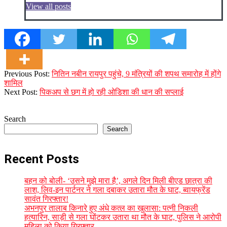
View all posts
2023-
Previous Post:
नितिन नबीन रायपुर पहुंचे, 9 मंत्रियों की शपथ समारोह में होंगे
12-
शामिल
22
Next Post:
पिकअप से छग में हो रही ओडिशा की धान की सप्लाई
Search
Search
Recent Posts
बहन को बोली- ‘उसने मुझे मारा है’, अगले दिन मिली बीएड छात्रा की
लाश, लिव-इन पार्टनर ने गला दबाकर उतारा मौत के घाट, ब्वायफ्रेंड
सावंत गिरफ्तार!
अभनपुर तालाब किनारे हुए अंधे कत्ल का खुलासा: पत्नी निकली
हत्यारिन, साड़ी से गला घोंटकर उतारा था मौत के घाट, पुलिस ने आरोपी
महिला को किया गिरफ्तार