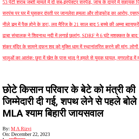
53 पेटी शराब जब्ती मामले में दो सब-इंस्पेक्टर सस्पेंड, जांच के दायरे में सह
सरपंच पर घर में घुसकर दंपती पर जानलेवा हमला और तोड़फोड़ का आरोप, एसएसपी
नीले ड्र्म में पैक होने के डर!, लव मैरिज के 21 साल बाद 5 बच्चे की अम्मा ब्वायफ्
ढाबा संचालक ने शिवनाथ नदी में लगाई छलांग, SDRF ने 6 घंटे मशक्कत के बा
शंकर मंदिर के सामने दफन शव को मुक्ति धाम में स्थानांतरित करने की मांग, लोगो
भालुओं का आतंक: छुरा में खेत के पास भालू ने हमले से युवक घायल, मगरलोड में
छोटे किसान परिवार के बेटे को मंत्री की
जिम्मेदारी दी गई, शपथ लेने से पहले बोले
MLA श्याम बिहारी जायसवाल
By:
M A Rizvi
On:
December 22, 2023