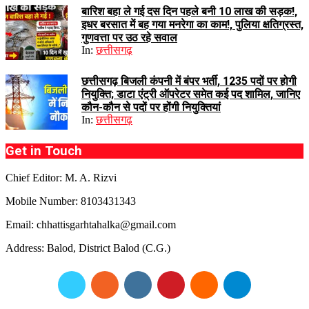
बारिश बहा ले गई दस दिन पहले बनी 10 लाख की सड़क!,
इधर बरसात में बह गया मनरेगा का काम!, पुलिया क्षतिग्रस्त,
गुणवत्ता पर उठ रहे सवाल
In:
छत्तीसगढ़
छत्तीसगढ़ बिजली कंपनी में बंपर भर्ती, 1235 पदों पर होगी
नियुक्ति; डाटा एंट्री ऑपरेटर समेत कई पद शामिल, जानिए
कौन-कौन से पदों पर होंगी नियुक्तियां
In:
छत्तीसगढ़
Get in Touch
Chief Editor: M. A. Rizvi
Mobile Number: 8103431343
Email: chhattisgarhtahalka@gmail.com
Address: Balod, District Balod (C.G.)