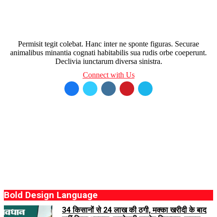
Permisit tegit colebat. Hanc inter ne sponte figuras. Securae
animalibus minantia cognati habitabilis sua rudis orbe coeperunt.
Declivia iunctarum diversa sinistra.
Connect with Us
Bold Design Language
34 किसानों से 24 लाख की ठगी, मक्का खरीदी के बाद