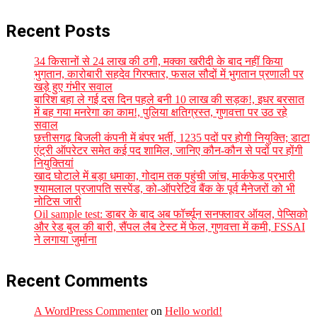
Recent Posts
34 किसानों से 24 लाख की ठगी, मक्का खरीदी के बाद नहीं किया
भुगतान, कारोबारी सहदेव गिरफ्तार, फसल सौदों में भुगतान प्रणाली पर
खड़े हुए गंभीर सवाल
बारिश बहा ले गई दस दिन पहले बनी 10 लाख की सड़क!, इधर बरसात
में बह गया मनरेगा का काम!, पुलिया क्षतिग्रस्त, गुणवत्ता पर उठ रहे
सवाल
छत्तीसगढ़ बिजली कंपनी में बंपर भर्ती, 1235 पदों पर होगी नियुक्ति; डाटा
एंट्री ऑपरेटर समेत कई पद शामिल, जानिए कौन-कौन से पदों पर होंगी
नियुक्तियां
खाद घोटाले में बड़ा धमाका, गोदाम तक पहुंची जांच, मार्कफेड प्रभारी
श्यामलाल प्रजापति सस्पेंड, को-ऑपरेटिव बैंक के पूर्व मैनेजरों को भी
नोटिस जारी
Oil sample test: डाबर के बाद अब फॉर्च्यून सनफ्लावर ऑयल, पेप्सिको
और रेड बुल की बारी, सैंपल लैब टेस्ट में फेल, गुणवत्ता में कमी, FSSAI
ने लगाया जुर्माना
Recent Comments
A WordPress Commenter
on
Hello world!