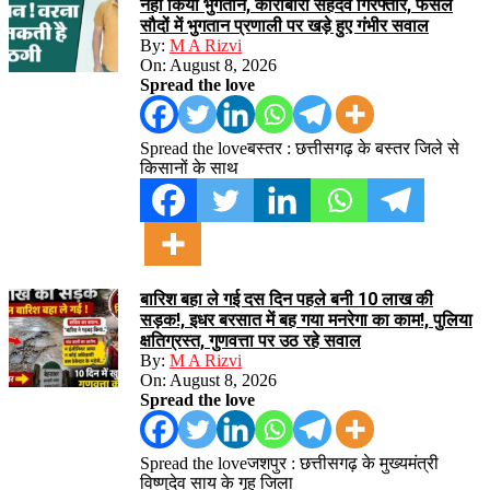
नहीं किया भुगतान, कारोबारी सहदेव गिरफ्तार, फसल
सौदों में भुगतान प्रणाली पर खड़े हुए गंभीर सवाल
By:
M A Rizvi
On:
August 8, 2026
Spread the love
Spread the loveबस्तर : छत्तीसगढ़ के बस्तर जिले से
किसानों के साथ
बारिश बहा ले गई दस दिन पहले बनी 10 लाख की
सड़क!, इधर बरसात में बह गया मनरेगा का काम!, पुलिया
क्षतिग्रस्त, गुणवत्ता पर उठ रहे सवाल
By:
M A Rizvi
On:
August 8, 2026
Spread the love
Spread the loveजशपुर : छत्तीसगढ़ के मुख्यमंत्री
विष्णुदेव साय के गृह जिला