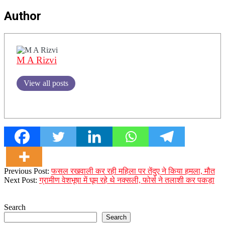
Author
M A Rizvi
View all posts
2024-
Previous Post:
फसल रखवाली कर रही महिला पर तेंदुए ने किया हमला, मौत
01-
Next Post:
ग्रामीण वेशभूषा में घूम रहे थे नक्सली, फोर्स ने तलाशी कर पकड़ा
15
Search
Search