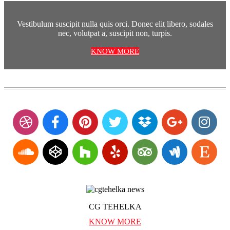
Vestibulum suscipit nulla quis orci. Donec elit libero, sodales
nec, volutpat a, suscipit non, turpis.
KNOW MORE
CG TEHELKA
KNOW MORE