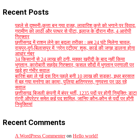
Recent Posts
पहले से दुश्मनी-कुत्ता बन गया वजह, लावारिश कुत्ते को भगाने पर विवाद,
ग्रामीण को लाठी और पत्थर से पीटा, इलाज के दौरान मौत, 4 आरोपी
गिरफ्तार
छत्तीसगढ़ में राशन लेने का बदला तरीका : अब 24 घंटे मिलेगा चावल,
रायपुर-दुर्ग-बिलासपुर में ‘ग्रेन एटीएम’ शुरू, कार्ड की जगह डालना होगा
आधार नंबर
34 किसानों से 24 लाख की ठगी, मक्का खरीदी के बाद नहीं किया
भुगतान, कारोबारी सहदेव गिरफ्तार, फसल सौदों में भुगतान प्रणाली पर
खड़े हुए गंभीर सवाल
बारिश बहा ले गई दस दिन पहले बनी 10 लाख की सड़क!, इधर बरसात
में बह गया मनरेगा का काम!, पुलिया क्षतिग्रस्त, गुणवत्ता पर उठ रहे
सवाल
छत्तीसगढ़ बिजली कंपनी में बंपर भर्ती, 1235 पदों पर होगी नियुक्ति; डाटा
एंट्री ऑपरेटर समेत कई पद शामिल, जानिए कौन-कौन से पदों पर होंगी
नियुक्तियां
Recent Comments
A WordPress Commenter
on
Hello world!