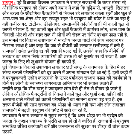
रायपुर :
पूर्व विधायक विकास उपाध्याय ने रायपुर राजधानी के ऊपर मंडरा रहे
औद्योगिक प्रदुषण को लेकर अपने बयान में कहा कि गुढ़ियारी, भनपुरी, सिलतरा
और उरला के औद्योगिक फैक्ट्रीयों से निकल रहे लगातार काला धुआँ और धूल से
आस-पास का क्षेत्र और पूरा रायपुर शहर भी प्रदूषण की चपेट में आते जा रहा है.
वहीं कबीरनगर, टाटीबंध, डीडीनगर, समता-चौबे कॉलोनीवासी भी काली धूल से
काफी परेशान हैं. यह काली धूल और धुआँ फैक्ट्री में कार्यरत् लोग, आस-पास के
निवासी और तो और शहर तक भी लोगों की सेहत पर गंभीर प्रभाव डाल रही है.
इस मामले पर विकास उपाध्याय ने भारतीय जनता पार्टी की साय सरकार पर
निशाना साधा है और कहा कि जब से बीजेपी की सरकार छत्तीसगढ़ में बनी है.
राजधानी समेत छत्तीसगढ़ की दशा ही पलट गई है. उन्होंने कहा कि बीजेपी की
सरकार का ध्यान सिर्फ व्यापारियों की तरफ हो रहे मुनाफे पर ही रहता है. आम
जनता के लिए तो लुभावने योजना ही काफी हैं.
पूर्व विधायक विकास उपाध्याय लगातार छत्तीसगढ़ के जनमानस के हित में हर
संभव उनकी परेशानियों को दूर करने में अपना योगदान देते आ रहे हैं. इसी कड़ी में
वे प्रदूषणकारी उद्योग कारखानों के ऊपर पर्यावरण संरक्षण मंडल की कार्यवाही न
होने पर लोगों के स्वास्थ्य जागरुकता अभियान पर भी सवाल उठाये हैं.
उन्होंने कहा कि शीत ऋतु में ज्यादातर लोग वैसे ही ठंड से बीमार हो जाते हैं.
लेकिन औद्योगिक फैक्ट्रीयों से निकलने वाले धुल और धुआँ दमा, खाँसी और
अस्थमा वाले मरीजों को काफी परेशानियों का सामना करना पड़ रहा है. इस
तरफ बीजेपी की साय सरकार का थोड़ा भी ध्यान नहीं गया और लोग लगातार
राजधानी में बढ़ती प्रदूषण की चपेट में आते जा रहे हैं.
उपाध्याय ने साय सरकार से गुहार लगाई है कि अगर थोड़ा सा भी प्रदेश की
जनता के कुशल स्वास्थ्य के प्रति लगाव हो तो वे त्वरित ही राजधानी में प्रदुषण
सम्बंधित उचित कार्यवाही करें और जनमानस की सुरक्षा पर शीघ्र ही ठोस कदम
उठायें.