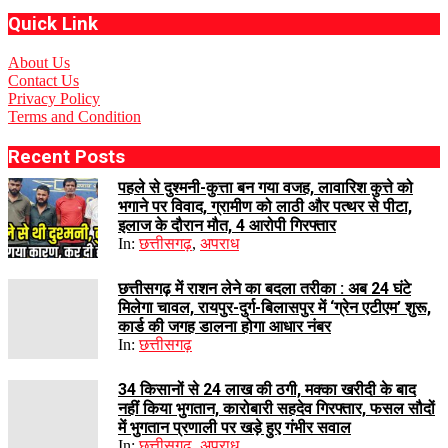
Quick Link
About Us
Contact Us
Privacy Policy
Terms and Condition
Recent Posts
पहले से दुश्मनी-कुत्ता बन गया वजह, लावारिश कुत्ते को
भगाने पर विवाद, ग्रामीण को लाठी और पत्थर से पीटा,
इलाज के दौरान मौत, 4 आरोपी गिरफ्तार
In:
छत्तीसगढ़
,
अपराध
छत्तीसगढ़ में राशन लेने का बदला तरीका : अब 24 घंटे
मिलेगा चावल, रायपुर-दुर्ग-बिलासपुर में ‘ग्रेन एटीएम’ शुरू,
कार्ड की जगह डालना होगा आधार नंबर
In:
छत्तीसगढ़
34 किसानों से 24 लाख की ठगी, मक्का खरीदी के बाद
नहीं किया भुगतान, कारोबारी सहदेव गिरफ्तार, फसल सौदों
में भुगतान प्रणाली पर खड़े हुए गंभीर सवाल
In:
छत्तीसगढ़
,
अपराध