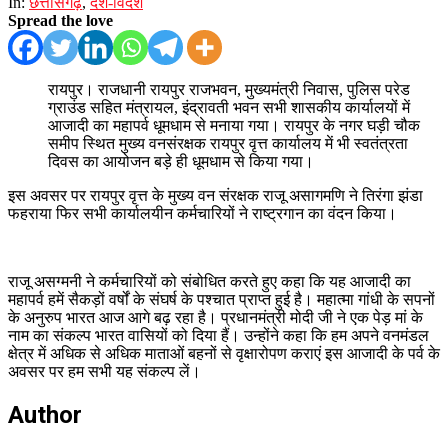
In:
छत्तीसगढ़
,
देश-विदेश
Spread the love
रायपुर। राजधानी रायपुर राजभवन, मुख्यमंत्री निवास, पुलिस परेड
ग्राउंड सहित मंत्रायल, इंद्रावती भवन सभी शासकीय कार्यालयों में
आजादी का महापर्व धूमधाम से मनाया गया। रायपुर के नगर घड़ी चौक
समीप स्थित मुख्य वनसंरक्षक रायपुर वृत्त कार्यालय में भी स्वतंत्रता
दिवस का आयोजन बड़े ही धूमधाम से किया गया।
इस अवसर पर रायपुर वृत्त के मुख्य वन संरक्षक राजू असागमणि ने तिरंगा झंडा
फहराया फिर सभी कार्यालयीन कर्मचारियों ने राष्ट्रगान का वंदन किया।
राजू असग्मनी ने कर्मचारियों को संबोधित करते हुए कहा कि यह आजादी का
महापर्व हमें सैकड़ों वर्षों के संघर्ष के पश्चात प्राप्त हुई है। महात्मा गांधी के सपनों
के अनुरुप भारत आज आगे बढ़ रहा है। प्रधानमंत्री मोदी जी ने एक पेड़ मां के
नाम का संकल्प भारत वासियों को दिया हैं। उन्होंने कहा कि हम अपने वनमंडल
क्षेत्र में अधिक से अधिक माताओं बहनों से वृक्षारोपण कराएं इस आजादी के पर्व के
अवसर पर हम सभी यह संकल्प लें।
Author