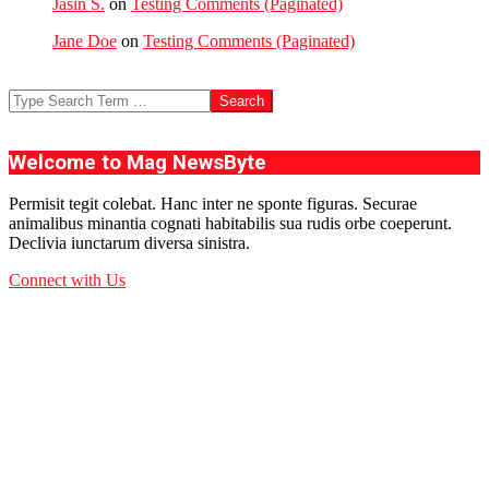
Jasin S.
on
Testing Comments (Paginated)
Jane Doe
on
Testing Comments (Paginated)
Search
Welcome to Mag NewsByte
Permisit tegit colebat. Hanc inter ne sponte figuras. Securae
animalibus minantia cognati habitabilis sua rudis orbe coeperunt.
Declivia iunctarum diversa sinistra.
Connect with Us