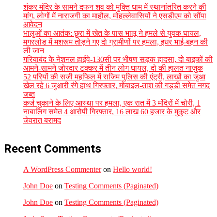
शंकर मंदिर के सामने दफन शव को मुक्ति धाम में स्थानांतरित करने की
मांग, लोगों में नाराजगी का माहौल, मोहल्लेवासियों ने एसडीएम को सौंपा
आवेदन
भालुओं का आतंक: छुरा में खेत के पास भालू ने हमले से युवक घायल,
मगरलोड में मशरूम तोड़ने गए दो ग्रामीणों पर हमला, इधर भाई-बहन की
ली जान
गरियाबंद के नेशनल हाईवे-130सी पर भीषण सड़क हादसा, दो बाइकों की
आमने-सामने जोरदार टक्कर में तीन लोग घायल, दो की हालत नाजुक
52 परियों की सजी महफिल में राजिम पुलिस की एंट्री, लाखों का जुआ
खेल रहे 6 जुआरी रंगे हाथ गिरफ्तार, मोबाइल-ताश की गड्डी समेत नगद
जब्त
कर्ज चुकाने के लिए आस्था पर हमला, एक रात में 3 मंदिरों में चोरी, 1
नाबालिग समेत 4 आरोपी गिरफ्तार, 16 लाख 60 हजार के मुकुट और
जेवरात बरामद
Recent Comments
A WordPress Commenter
on
Hello world!
John Doe
on
Testing Comments (Paginated)
John Doe
on
Testing Comments (Paginated)