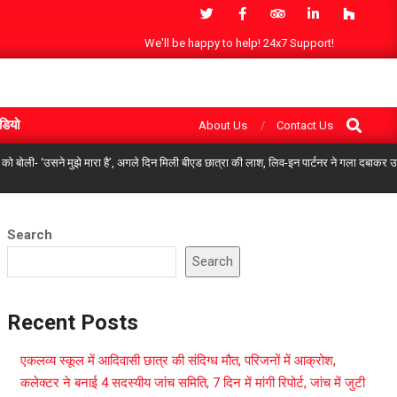
We'll be happy to help! 24x7 Support!
Search
डियो
About Us
Contact Us
को बोली- ‘उसने मुझे मारा है’, अगले दिन मिली बीएड छात्रा की लाश, लिव-इन पार्टनर ने गला दबाकर उता
Search
Search
Recent Posts
एकलव्य स्कूल में आदिवासी छात्र की संदिग्ध मौत, परिजनों में आक्रोश,
कलेक्टर ने बनाई 4 सदस्यीय जांच समिति, 7 दिन में मांगी रिपोर्ट, जांच में जुटी