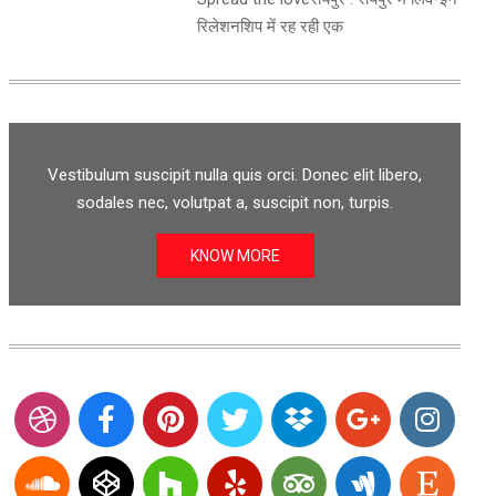
रिलेशनशिप में रह रही एक
Vestibulum suscipit nulla quis orci. Donec elit libero,
sodales nec, volutpat a, suscipit non, turpis.
KNOW MORE