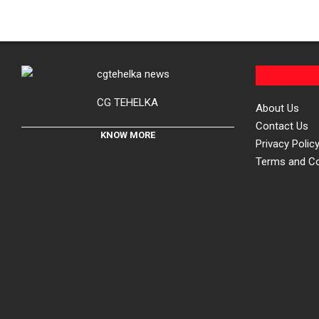
CG TEHELKA
About Us
Contact Us
KNOW MORE
Privacy Polic
Terms and Co