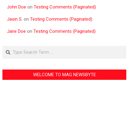
John Doe
on
Testing Comments (Paginated)
Jasin S.
on
Testing Comments (Paginated)
Jane Doe
on
Testing Comments (Paginated)
Search
WELCOME TO MAG NEWSBYTE