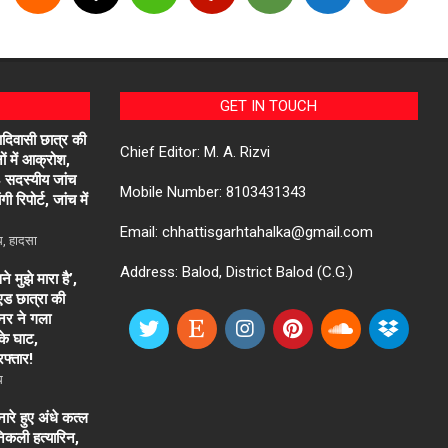
GET IN TOUCH
आदिवासी छात्र की
Chief Editor: M. A. Rizvi
ों में आक्रोश,
4 सदस्यीय जांच
Mobile Number: 8103431343
ी रिपोर्ट, जांच में
Email: chhattisgarhtahalka@gmail.com
ध
,
हादसा
Address: Balod, District Balod (C.G.)
 मुझे मारा है’,
एड छात्रा की
नर ने गला
के घाट,
रफ्तार!
ध
रे हुए अंधे कत्ल
निकली हत्यारिन,