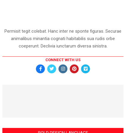
Permisit tegit colebat. Hanc inter ne sponte figuras. Securae
animalibus minantia cognati habitabilis sua rudis orbe
coeperunt. Declivia iunctarum diversa sinistra.
CONNECT WITH US
BOLD DESIGN LANGUAGE