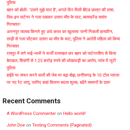
पुलिस
बहन को बोली- ‘उसने मुझे मारा है’, अगले दिन मिली बीएड छात्रा की लाश,
लिव-इन पार्टनर ने गला दबाकर उतारा मौत के घाट, ब्वायफ्रेंड सावंत
गिरफ्तार!
अभनपुर तालाब किनारे हुए अंधे कत्ल का खुलासा: पत्नी निकली हत्यारिन,
साड़ी से गला घोंटकर उतारा था मौत के घाट, पुलिस ने आरोपी महिला को किया
गिरफ्तार
रायपुर में सगे भाई-भाभी ने फर्जी दस्तखत कर बहन को पार्टनरशिप से किया
बेदखल, शिवांगी से 1.25 करोड़ रुपये की धोखाधड़ी का आरोप, जांच में जुटी
पुलिस
हाईवे पर सफर करने वालों की जेब पर बढ़ा बोझ, छत्तीसगढ़ के 10 टोल प्लाजा
पर नए रेट लागू, जानिए कहां कितना बदला शुल्क, बढेंगे सामानों के दाम!
Recent Comments
A WordPress Commenter
on
Hello world!
John Doe
on
Testing Comments (Paginated)