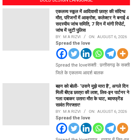
एकलव्य स्कूल में आदिवासी छात्र की संदिग्ध
मौत, परिजनों में आक्रोश, कलेक्टर ने बनाई 4
सदस्यीय जांच समिति, 7 दिन में मांगी रिपोर्ट,
जांच में जुटी पुलिस
BY:
M A RIZVI
ON:
AUGUST 6, 2026
Spread the love
Spread the loveसक्ती : छत्तीसगढ़ के सक्ती
जिले के एकलव्य आदर्श बालक
बहन को बोली- ‘उसने मुझे मारा है’, अगले दिन
मिली बीएड छात्रा की लाश, लिव-इन पार्टनर ने
गला दबाकर उतारा मौत के घाट, ब्वायफ्रेंड
सावंत गिरफ्तार!
BY:
M A RIZVI
ON:
AUGUST 6, 2026
Spread the love
Spread the loveरायपुर : रायपुर में लिव-इन