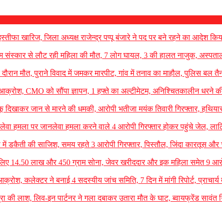
्तीफा खारिज, जिला अध्यक्ष राजेन्द्र पप्पू बंजारे ने पद पर बने रहने का आदेश कि
 संस्कार से लौट रही महिला की मौत, 7 लोग घायल, 3 की हालत नाजुक, अस्पताल मे
ौरान मौत, पुराने विवाद में जमकर मारपीट, गांव में तनाव का माहौल, पुलिस बल तै
 आक्रोश, CMO को सौंपा ज्ञापन, 1 हफ्ते का अल्टीमेटम, अनिश्चितकालीन धरने क
 चाकू दिखाकर जान से मारने की धमकी, आरोपी भतीजा मयंक तिवारी गिरफ्तार, हथिया
ानलेवा हमला पर जानलेवा हमला करने वाले 4 आरोपी गिरफ्तार होकर पहुंचे जेल, लाठि
शॉप में डकैती की साजिश, समय रहते 3 आरोपी गिरफ्तार, पिस्तौल, जिंदा कारतूस और
ठ लिए 14.50 लाख और 450 ग्राम सोना, जेवर खरीददार और इक महिला समेत 9 आरो
क्रोश, कलेक्टर ने बनाई 4 सदस्यीय जांच समिति, 7 दिन में मांगी रिपोर्ट, प्राचार्य म
रा की लाश, लिव-इन पार्टनर ने गला दबाकर उतारा मौत के घाट, ब्वायफ्रेंड सावंत ग