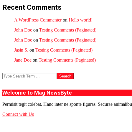
Recent Comments
A WordPress Commenter
on
Hello world!
John Doe
on
Testing Comments (Paginated)
John Doe
on
Testing Comments (Paginated)
Jasin S.
on
Testing Comments (Paginated)
Jane Doe
on
Testing Comments (Paginated)
Search
Welcome to Mag NewsByte
Permisit tegit colebat. Hanc inter ne sponte figuras. Securae animalibu
Connect with Us