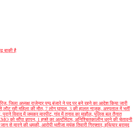
ढ़ बाकी है
ज, जिला अध्यक्ष राजेन्द्र पप्पू बंजारे ने पद पर बने रहने का आदेश किया जारी
से लौट रही महिला की मौत, 7 लोग घायल, 3 की हालत नाजुक, अस्पताल में भर्ती
पुराने विवाद में जमकर मारपीट, गांव में तनाव का माहौल, पुलिस बल तैनात
MO को सौंपा ज्ञापन, 1 हफ्ते का अल्टीमेटम, अनिश्चितकालीन धरने की चेतावनी
कर जान से मारने की धमकी, आरोपी भतीजा मयंक तिवारी गिरफ्तार, हथियार बरामद