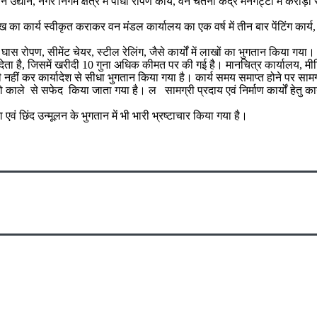
ीन उद्यान, नगर निगम क्षेत्र में पौधा रोपण कार्य, वन चेतना केंद्र मनगट्टा में करोड़ो
ख का कार्य स्वीकृत कराकर वन मंडल कार्यालय का एक वर्ष में तीन बार पेंटिंग कार्य,
ंग, घास रोपण, सीमेंट चेयर, स्टील रेलिंग, जैसे कार्यों में लाखों का भुगतान किया 
ई देता है, जिसमें खरीदी 10 गुना अधिक कीमत पर की गई है। मानचित्र कार्यालय, मीटि
ज ही नहीं कर कार्यादेश से सीधा भुगतान किया गया है। कार्य समय समाप्त होने पर साम
 को काले से सफेद किया जाता गया है। ल सामग्री प्रदाय एवं निर्माण कार्यों हेतु 
एवं छिंद उन्मूलन के भुगतान में भी भारी भ्रष्टाचार किया गया है।