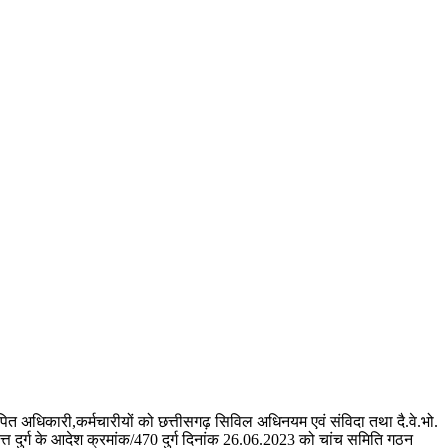
 आरोपित अधिकारी,कर्मचारीयों को छत्तीसगढ़ सिविल अधिनयम एवं संविदा तथा दै.वे.भो.
 वृत्त दुर्ग के आदेश क्रमांक/470 दुर्ग दिनांक 26.06.2023 को चांच समिति गठन