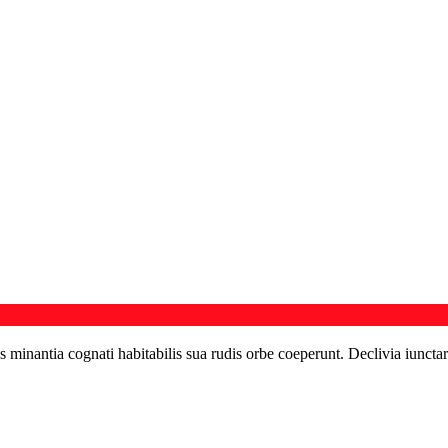
s minantia cognati habitabilis sua rudis orbe coeperunt. Declivia iunctar