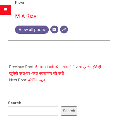
M A Rizvi
View all posts
2024-
07-
Previous Post:
6 नवीन निर्माणाधीन गोदामों में जांच प्रारंभ होते ही
06
खुलेगी परत-दर-परत भ्रष्टाचार की परतें…
Next Post:
ब्रेकिंग न्यूज
Search
Search