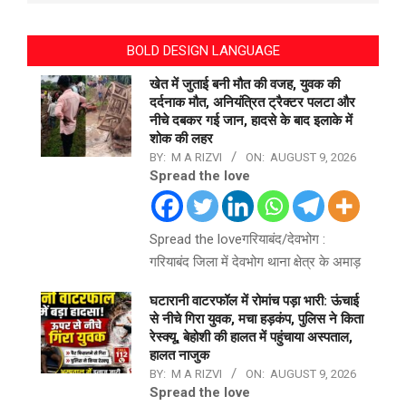
BOLD DESIGN LANGUAGE
खेत में जुताई बनी मौत की वजह, युवक की
दर्दनाक मौत, अनियंत्रित ट्रैक्टर पलटा और
नीचे दबकर गई जान, हादसे के बाद इलाके में
शोक की लहर
BY:
M A RIZVI
ON:
AUGUST 9, 2026
Spread the love
Spread the loveगरियाबंद/देवभोग :
गरियाबंद जिला में देवभोग थाना क्षेत्र के अमाड़
घटारानी वाटरफॉल में रोमांच पड़ा भारी: ऊंचाई
से नीचे गिरा युवक, मचा हड़कंप, पुलिस ने किता
रेस्क्यू, बेहोशी की हालत में पहुंचाया अस्पताल,
हालत नाजुक
BY:
M A RIZVI
ON:
AUGUST 9, 2026
Spread the love