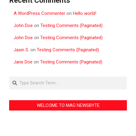
Recent Comments
A WordPress Commenter
on
Hello world!
John Doe
on
Testing Comments (Paginated)
John Doe
on
Testing Comments (Paginated)
Jasin S.
on
Testing Comments (Paginated)
Jane Doe
on
Testing Comments (Paginated)
Search
WELCOME TO MAG NEWSBYTE