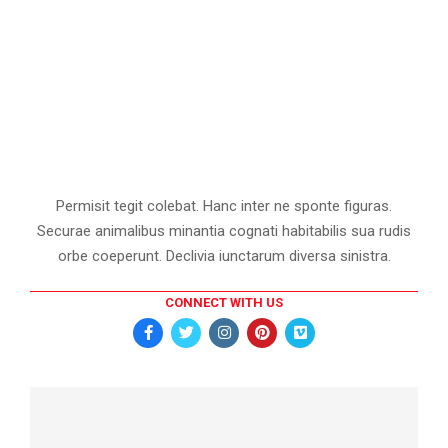
Permisit tegit colebat. Hanc inter ne sponte figuras.
Securae animalibus minantia cognati habitabilis sua rudis
orbe coeperunt. Declivia iunctarum diversa sinistra.
CONNECT WITH US