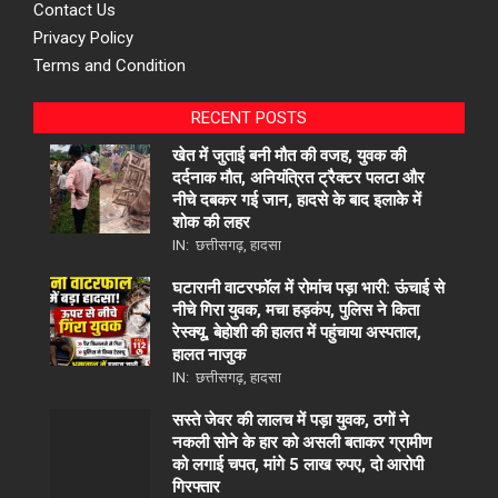
Contact Us
Privacy Policy
Terms and Condition
RECENT POSTS
खेत में जुताई बनी मौत की वजह, युवक की
दर्दनाक मौत, अनियंत्रित ट्रैक्टर पलटा और
नीचे दबकर गई जान, हादसे के बाद इलाके में
शोक की लहर
IN:
छत्तीसगढ़
,
हादसा
घटारानी वाटरफॉल में रोमांच पड़ा भारी: ऊंचाई से
नीचे गिरा युवक, मचा हड़कंप, पुलिस ने किता
रेस्क्यू, बेहोशी की हालत में पहुंचाया अस्पताल,
हालत नाजुक
IN:
छत्तीसगढ़
,
हादसा
सस्ते जेवर की लालच में पड़ा युवक, ठगों ने
नकली सोने के हार को असली बताकर ग्रामीण
को लगाई चपत, मांगे 5 लाख रुपए, दो आरोपी
गिरफ्तार